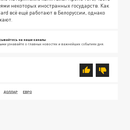
иями некоторых иностранных государств. Как
rd всё ещё работают в Белоруссии, однако
кают.
сывайтесь на наши каналы
ыми узнавайте о главных новостях и важнейших событиях дня.
ДОЛЛАР
ЕВРО