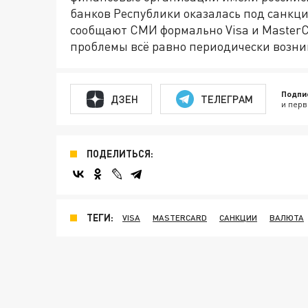
банков Республики оказалась под санкц
сообщают СМИ формально Visa и MasterCa
проблемы всё равно периодически возни
Подпи
ДЗЕН
ТЕЛЕГРАМ
и перв
ПОДЕЛИТЬСЯ:
ТЕГИ:
VISA
MASTERCARD
САНКЦИИ
ВАЛЮТА