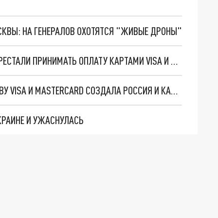
ОСКВЫ: НА ГЕНЕРАЛОВ ОХОТЯТСЯ "ЖИВЫЕ ДРОНЫ"
В ЕКАТЕРИНБУРГСКОМ МЕТРО ТЕРМИНАЛЫ ПЕРЕСТАЛИ ПРИНИМАТЬ ОПЛАТУ КАРТАМИ VISA И MASTERCARD
В МИНФИНЕ ПРОЯСНИЛИ, КАКУЮ АЛЬТЕРНАТИВУ VISA И MASTERCARD СОЗДАЛА РОССИЯ И КАК ЕЁ ПРИМЕНЯТЬ
УКРАИНЕ И УЖАСНУЛАСЬ