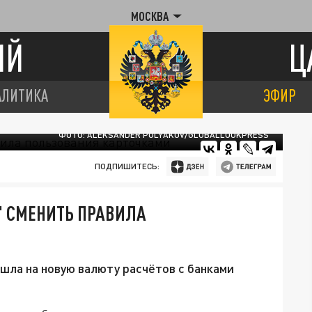
МОСКВА
ИЙ
Ц
АЛИТИКА
ЭФИР
ФОТО: ALEKSANDER POLYAKOV/GLOBALLOOKPRESS
ПОДПИШИТЕСЬ:
" СМЕНИТЬ ПРАВИЛА
ла на новую валюту расчётов с банками