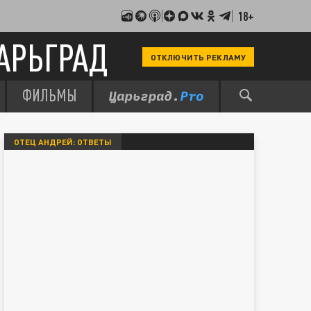
18+
АРЬГРАД
ОТКЛЮЧИТЬ РЕКЛАМУ
ФИЛЬМЫ
ОТЕЦ АНДРЕЙ: ОТВЕТЫ