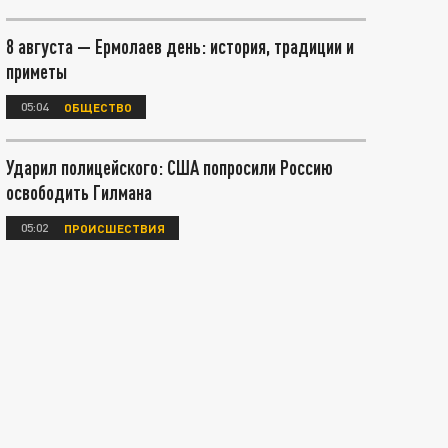
8 августа — Ермолаев день: история, традиции и
приметы
05:04
ОБЩЕСТВО
Ударил полицейского: США попросили Россию
освободить Гилмана
05:02
ПРОИСШЕСТВИЯ