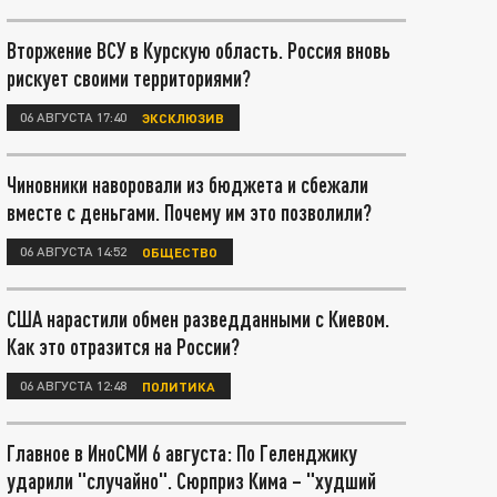
Вторжение ВСУ в Курскую область. Россия вновь
рискует своими территориями?
06 АВГУСТА 17:40
ЭКСКЛЮЗИВ
Чиновники наворовали из бюджета и сбежали
вместе с деньгами. Почему им это позволили?
06 АВГУСТА 14:52
ОБЩЕСТВО
США нарастили обмен разведданными с Киевом.
Как это отразится на России?
06 АВГУСТА 12:48
ПОЛИТИКА
Главное в ИноСМИ 6 августа: По Геленджику
ударили "случайно". Сюрприз Кима – "худший