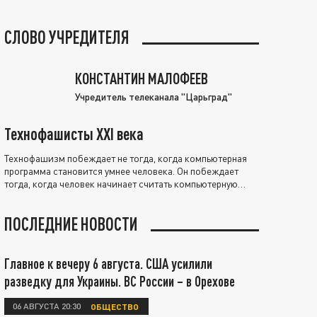
СЛОВО УЧРЕДИТЕЛЯ
КОНСТАНТИН МАЛОФЕЕВ
Учредитель телеканала "Царьград"
Технофашисты XXI века
Технофашизм побеждает не тогда, когда компьютерная
программа становится умнее человека. Он побеждает
тогда, когда человек начинает считать компьютерную
программу нравственно выше себя.
ПОСЛЕДНИЕ НОВОСТИ
Главное к вечеру 6 августа. США усилили
разведку для Украины. ВС России – в Орехове
06 АВГУСТА 20:30
ОБЩЕСТВО