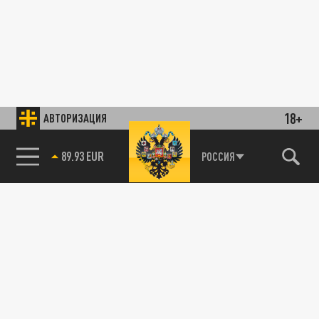
18+
АВТОРИЗАЦИЯ
89.93 EUR
РОССИЯ