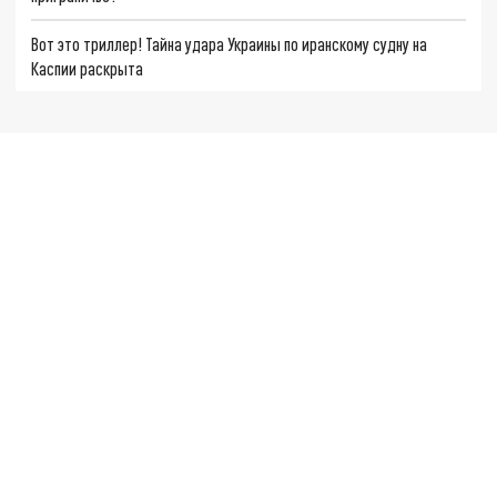
Вот это триллер! Тайна удара Украины по иранскому судну на
Каспии раскрыта