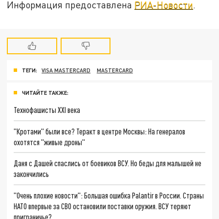
Информация предоставлена
РИА-Новости
.
ТЕГИ:
VISA MASTERCARD
MASTERCARD
ЧИТАЙТЕ ТАКЖЕ:
Технофашисты XXI века
"Кротами" были все? Теракт в центре Москвы: На генералов
охотятся "живые дроны"
Даня с Дашей спаслись от боевиков ВСУ. Но беды для малышей не
закончились
"Очень плохие новости": Большая ошибка Palantir в России. Страны
НАТО впервые за СВО остановили поставки оружия. ВСУ теряют
приграничье?