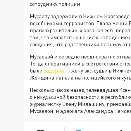
сотруднику полиции.
Мусаеву задержали в Нижнем Новгороде. 
пособниками террористов. Глава Чечни Р
правоохранительных органов есть переп
том, что имеют отношение к нападению н
сведения, что родственники планируют о
Мусаевой и её родне неоднократно отпра
Тогда оперативники в соответствии с п
были
задержать
жену экс-судьи в Нижнем
Женщина напала на полицейского и чуть 
Несколько часов назад телеведущая Ксен
о никудышной безопасности в республике
журналистку Елену Милашину, приехавш
Мусаевой, и адвоката Александра Немов