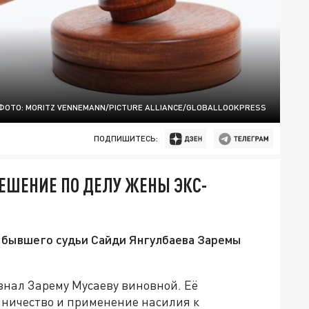
ФОТО: MORITZ VENNEMANN/PICTURE ALLIANCE/GLOBALLOOKPRESS
ПОДПИШИТЕСЬ:
РЕШЕНИЕ ПО ДЕЛУ ЖЕНЫ ЭКС-
ы бывшего судьи Сайди Янгулбаева Заремы
знал Зарему Мусаеву виновной. Её
нничество и применение насилия к