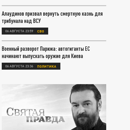
Алаудинов призвал вернуть смертную казнь для
трибунала над ВСУ
06 АВГУСТА 23:59
СВО
Военный разворот Парижа: автогиганты ЕС
начинают выпускать оружие для Киева
06 АВГУСТА 23:36
ПОЛИТИКА