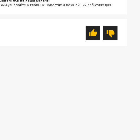
сывайтесь на наши каналы
ыми узнавайте о главных новостях и важнейших событиях дня.