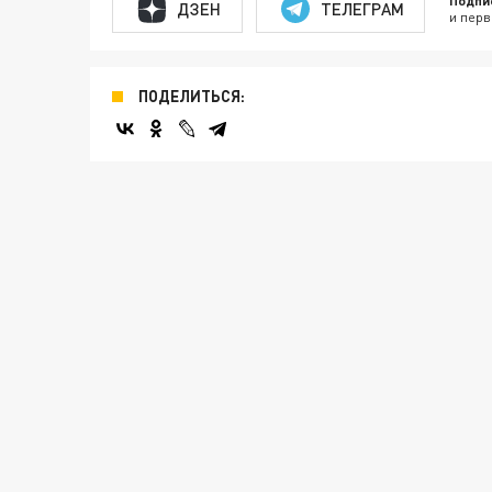
Подпи
ДЗЕН
ТЕЛЕГРАМ
и перв
ПОДЕЛИТЬСЯ: