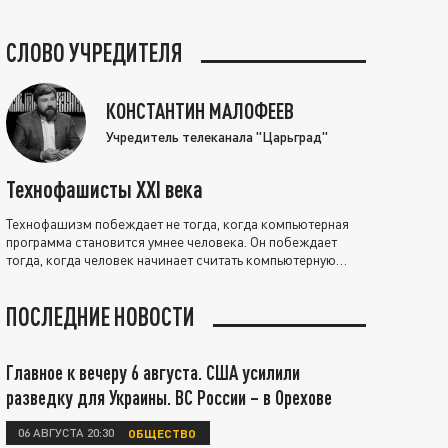
СЛОВО УЧРЕДИТЕЛЯ
КОНСТАНТИН МАЛОФЕЕВ
Учредитель телеканала "Царьград"
Технофашисты XXI века
Технофашизм побеждает не тогда, когда компьютерная
программа становится умнее человека. Он побеждает
тогда, когда человек начинает считать компьютерную
программу нравственно выше себя.
ПОСЛЕДНИЕ НОВОСТИ
Главное к вечеру 6 августа. США усилили
разведку для Украины. ВС России – в Орехове
06 АВГУСТА 20:30
ОБЩЕСТВО