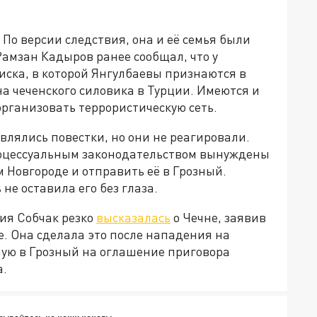
По версии следствия, она и её семья были
амзан Кадыров ранее сообщал, что у
иска, в которой Янгулбаевы признаются в
а чеченского силовика в Турции. Имеются и
рганизовать террористическую сеть.
влялись повестки, но они не реагировали.
роцессуальным законодательством вынуждены
 Новгороде и отправить её в Грозный.
не оставила его без глаза.
ия Собчак резко
высказалась
о Чечне, заявив
. Она сделала это после нападения на
ую в Грозный на оглашение приговора
а.