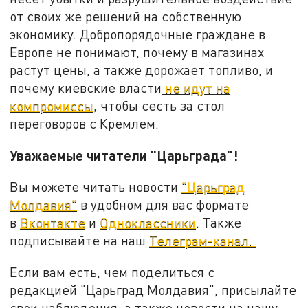
от своих же решений на собственную
экономику. Добропорядочные граждане в
Европе не понимают, почему в магазинах
растут цены, а также дорожает топливо, и
почему киевские власти
не идут на
компромиссы
, чтобы сесть за стол
переговоров с Кремлем.
Уважаемые читатели "Царьграда"!
Вы можете читать новости
"Царьград
Молдавия"
в удобном для вас формате
в
Вконтакте
и
Одноклассники
. Также
подписывайте на наш
Телеграм-канал.
Если вам есть, чем поделиться с
редакцией "Царьград Молдавия", присылайте
свои наблюдения, а также новости на нашу