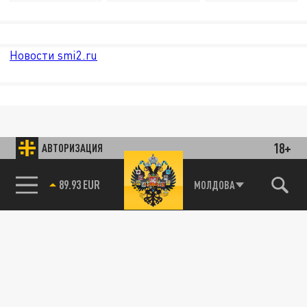
Новости smi2.ru
18+
АВТОРИЗАЦИЯ
МОЛДОВА
85.64 BRENT
89.93 EUR