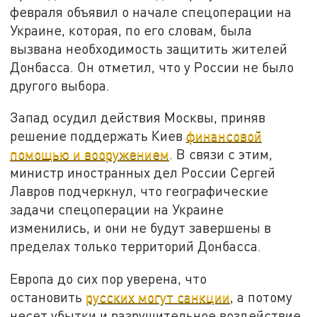
февраля объявил о начале спецоперации на
Украине, которая, по его словам, была
вызвана необходимость защитить жителей
Донбасса. Он отметил, что у России не было
другого выбора.
Запад осудил действия Москвы, приняв
решение поддержать Киев
финансовой
помощью и вооружением
. В связи с этим,
министр иностранных дел России Сергей
Лавров подчеркнул, что географические
задачи спецоперации на Украине
изменились, и они не будут завершены в
пределах только территорий Донбасса.
Европа до сих пор уверена, что
остановить
русских могут санкции
, а потому
несет убытки и разрушительное воздействие