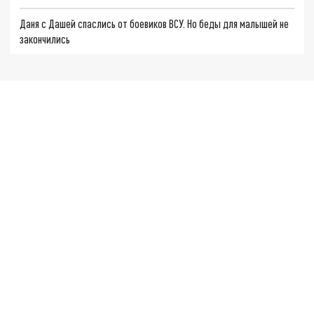
Даня с Дашей спаслись от боевиков ВСУ. Но беды для малышей не
закончились