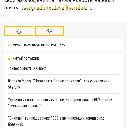
почту:
tsargrad.moldova@yandex.ru
ТЕГИ:
БАТАЛЬОН ВИКИНГИ
ВСУ
ЧИТАЙТЕ ТАКЖЕ:
Технофашисты XXI века
Оплеуха Маску. "Пора снять белые перчатки": Как уничтожить
Starlink
Украинских врачей обвинили в том, что призывников ВСУ начали
"пускать на органы"
"Викинги" при поддержке РСЗО заняли позиции украинских
боевиков