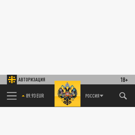
18+
АВТОРИЗАЦИЯ
89.93 EUR
РОССИЯ