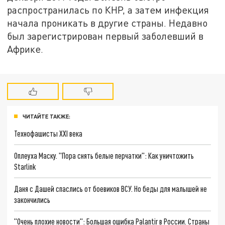
распространилась по КНР, а затем инфекция
начала проникать в другие страны. Недавно
был зарегистрирован первый заболевший в
Африке.
ЧИТАЙТЕ ТАКЖЕ:
Технофашисты XXI века
Оплеуха Маску. "Пора снять белые перчатки": Как уничтожить
Starlink
Даня с Дашей спаслись от боевиков ВСУ. Но беды для малышей не
закончились
"Очень плохие новости": Большая ошибка Palantir в России. Страны