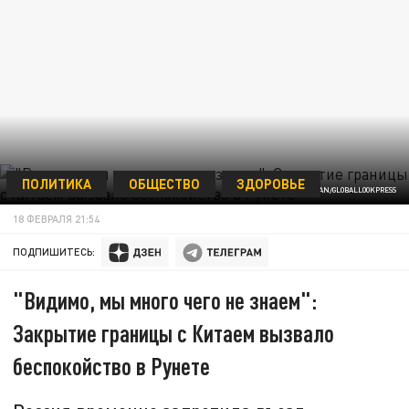
ПОЛИТИКА
ОБЩЕСТВО
ЗДОРОВЬЕ
ФОТО: LU BOAN/GLOBALLOOKPRESS
18 ФЕВРАЛЯ 21:54
ПОДПИШИТЕСЬ:
"Видимо, мы много чего не знаем":
Закрытие границы с Китаем вызвало
беспокойство в Рунете