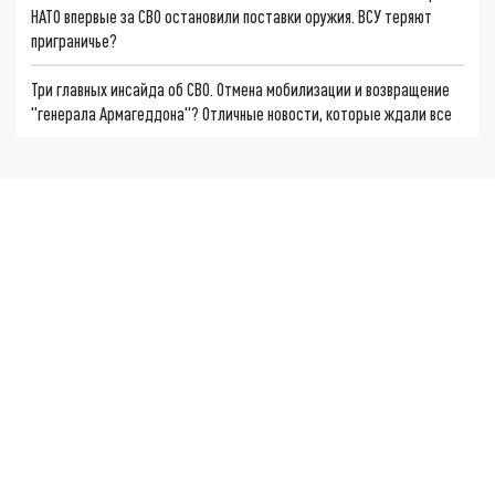
НАТО впервые за СВО остановили поставки оружия. ВСУ теряют
приграничье?
Три главных инсайда об СВО. Отмена мобилизации и возвращение
"генерала Армагеддона"? Отличные новости, которые ждали все