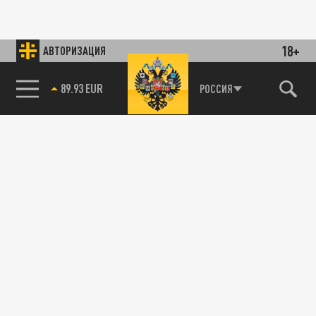
18+
АВТОРИЗАЦИЯ
89.93 EUR
РОССИЯ