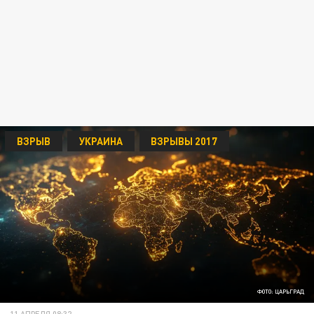
ВЗРЫВ
УКРАИНА
ВЗРЫВЫ 2017
ФОТО: ЦАРЬГРАД
11 АПРЕЛЯ 08:32