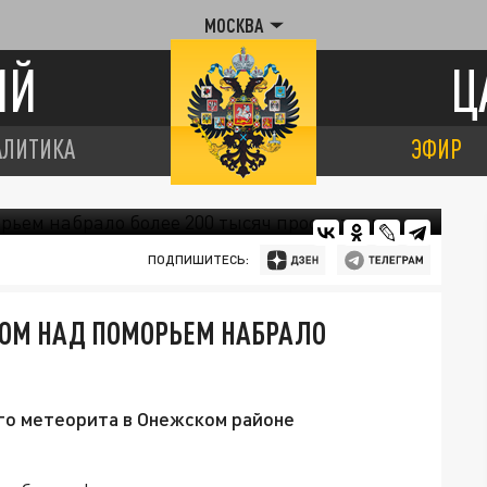
МОСКВА
ИЙ
Ц
АЛИТИКА
ЭФИР
ПОДПИШИТЕСЬ:
ОМ НАД ПОМОРЬЕМ НАБРАЛО
го метеорита в Онежском районе