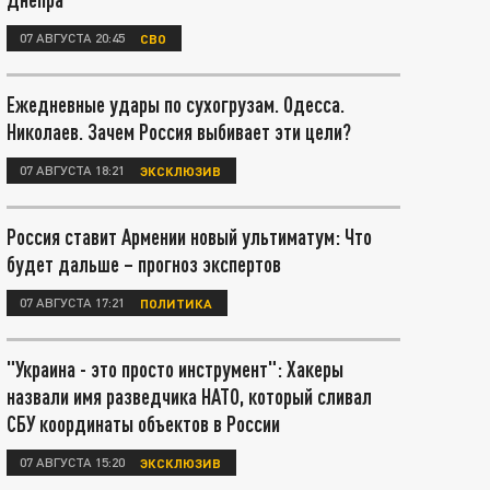
07 АВГУСТА 20:45
СВО
Ежедневные удары по сухогрузам. Одесса.
Николаев. Зачем Россия выбивает эти цели?
07 АВГУСТА 18:21
ЭКСКЛЮЗИВ
Россия ставит Армении новый ультиматум: Что
будет дальше – прогноз экспертов
07 АВГУСТА 17:21
ПОЛИТИКА
"Украина - это просто инструмент": Хакеры
назвали имя разведчика НАТО, который сливал
СБУ координаты объектов в России
07 АВГУСТА 15:20
ЭКСКЛЮЗИВ