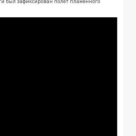
ти был зафиксирован полет пламенного