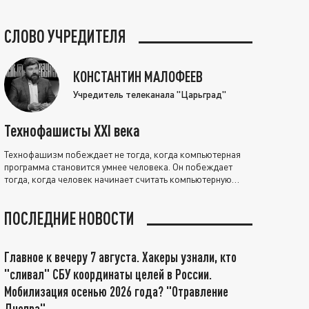
СЛОВО УЧРЕДИТЕЛЯ
КОНСТАНТИН МАЛОФЕЕВ
Учредитель телеканала "Царьград"
Технофашисты XXI века
Технофашизм побеждает не тогда, когда компьютерная
программа становится умнее человека. Он побеждает
тогда, когда человек начинает считать компьютерную
программу нравственно выше себя.
ПОСЛЕДНИЕ НОВОСТИ
Главное к вечеру 7 августа. Хакеры узнали, кто
"сливал" СБУ координаты целей в России.
Мобилизация осенью 2026 года? "Отравление
Днепра"