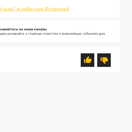
й шар" в небе над Испанией
сывайтесь на наши каналы
ыми узнавайте о главных новостях и важнейших событиях дня.