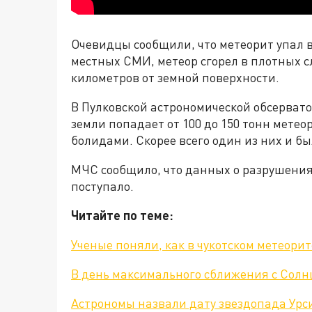
Очевидцы сообщили, что метеорит упал 
местных СМИ, метеор сгорел в плотных с
километров от земной поверхности.
В Пулковской астрономической обсервато
земли попадает от 100 до 150 тонн мете
болидами. Скорее всего один из них и б
МЧС сообщило, что данных о разрушения
поступало.
Читайте по теме:
Ученые поняли, как в чукотском метеори
В день максимального сближения с Солн
Астрономы назвали дату звездопада Урс