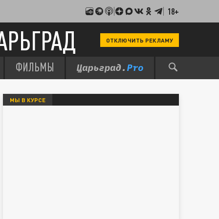
18+
АРЬГРАД
ОТКЛЮЧИТЬ РЕКЛАМУ
ФИЛЬМЫ
МЫ В КУРСЕ