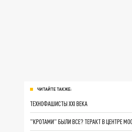
ЧИТАЙТЕ ТАКЖЕ:
ТЕХНОФАШИСТЫ XXI ВЕКА
"КРОТАМИ" БЫЛИ ВСЕ? ТЕРАКТ В ЦЕНТРЕ М