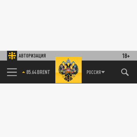
18+
АВТОРИЗАЦИЯ
85.64 BRENT
РОССИЯ