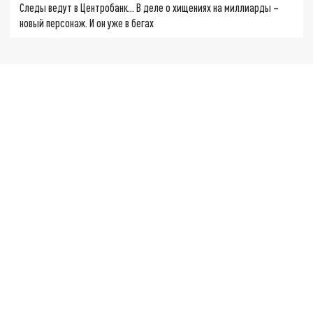
Следы ведут в Центробанк… В деле о хищениях на миллиарды –
новый персонаж. И он уже в бегах