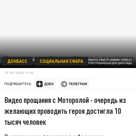
ДОНБАСС
СОЦИАЛЬНАЯ СФЕРА
ПОСЛЕ ЦЕРЕМОНИИ ПРОЩАНИЯ В ТЕАТРЕ ПРОЦЕССИЯ НАПРАВЛЯЕТСЯ К МЕСТУ ПОХОРОН ГЕРОЯ (С)
МАНУЭЛЬ ОХСЕНРАЙТЕР СПЕЦИАЛЬНО ДЛЯ ЦАРЬГРАДА
19 ОКТЯБРЯ 13:08
ПОДПИШИТЕСЬ:
Видео прощания с Моторолой - очередь из
желающих проводить героя достигла 10
тысяч человек