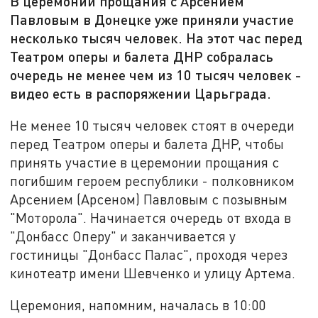
В церемонии прощания с Арсением
Павловым в Донецке уже приняли участие
несколько тысяч человек. На этот час перед
Театром оперы и балета ДНР собралась
очередь не менее чем из 10 тысяч человек -
видео есть в распоряжении Царьграда.
Не менее 10 тысяч человек стоят в очереди
перед Театром оперы и балета ДНР, чтобы
принять участие в церемонии прощания с
погибшим героем республики - полковником
Арсением (Арсеном) Павловым с позывным
"Моторола". Начинается очередь от входа в
"Донбасс Оперу" и заканчивается у
гостиницы "Донбасс Палас", проходя через
кинотеатр имени Шевченко и улицу Артема.
Церемония, напомним, началась в 10:00