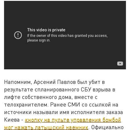
Напомним, Арсений Павлов был убит в
результате спланированного СБУ взрыва в
лифте собственного дома, вместе с
телохранителем. Ранее СМИ со ссылкой на
источники называли имя исполнителя заказа
Киева -
кнопку на пульте управления бомбой
мог нажать латышский наемник
. Официально