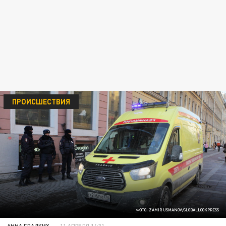
ПРОИСШЕСТВИЯ
ФОТО: ZAMIR USMANOV/GLOBALLOOKPRESS
АННА ГЛАДКИХ
11 АПРЕЛЯ 14:31