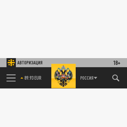
18+
АВТОРИЗАЦИЯ
89.93 EUR
РОССИЯ