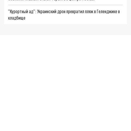
"Курортный ад": Украинский дрон превратил пляж в Геленджике в
кладбище