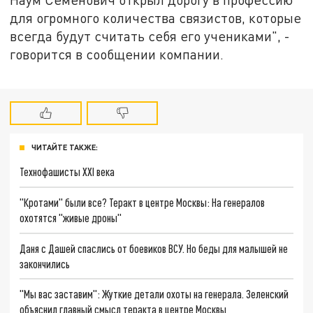
для огромного количества связистов, которые
всегда будут считать себя его учениками", -
говорится в сообщении компании.
ЧИТАЙТЕ ТАКЖЕ:
Технофашисты XXI века
"Кротами" были все? Теракт в центре Москвы: На генералов
охотятся "живые дроны"
Даня с Дашей спаслись от боевиков ВСУ. Но беды для малышей не
закончились
"Мы вас заставим": Жуткие детали охоты на генерала. Зеленский
объяснил главный смысл теракта в центре Москвы