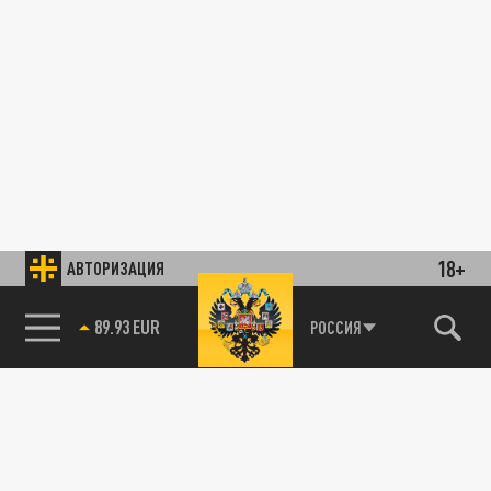
18+
АВТОРИЗАЦИЯ
89.93 EUR
РОССИЯ