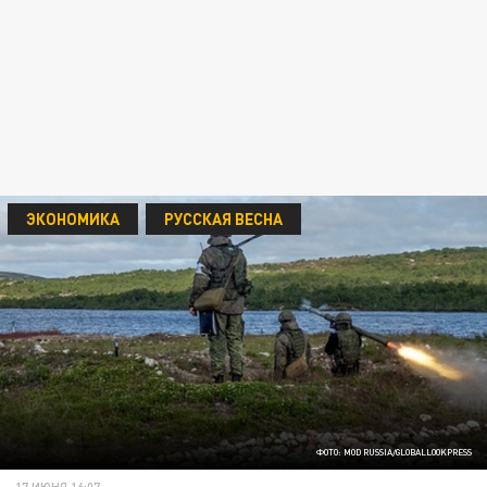
ЭКОНОМИКА
РУССКАЯ ВЕСНА
ФОТО: MOD RUSSIA/GLOBALLOOKPRESS
17 ИЮНЯ 16:07