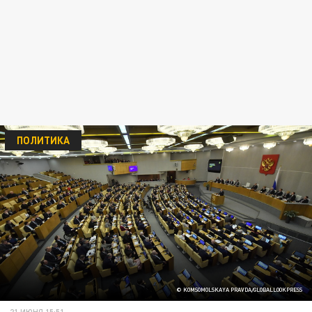
ПОЛИТИКА
© KOMSOMOLSKAYA PRAVDA/GLOBALLOOKPRESS
21 ИЮНЯ 15:51