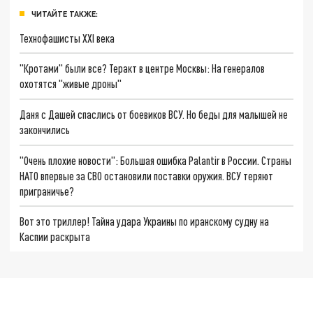
ЧИТАЙТЕ ТАКЖЕ:
Технофашисты XXI века
"Кротами" были все? Теракт в центре Москвы: На генералов
охотятся "живые дроны"
Даня с Дашей спаслись от боевиков ВСУ. Но беды для малышей не
закончились
"Очень плохие новости": Большая ошибка Palantir в России. Страны
НАТО впервые за СВО остановили поставки оружия. ВСУ теряют
приграничье?
Вот это триллер! Тайна удара Украины по иранскому судну на
Каспии раскрыта