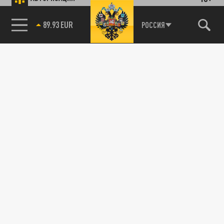
89.93 EUR
РОССИЯ
85.64 BRENT