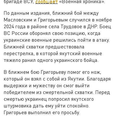
бригаде ВСУ,
сообщает
«Военная хроника».
По данным издания, ближний бой между
Масловским и Григорьевым случился в ноябре
2024 года в районе села Трудовое в ДНР. Боец
ВС России оборонял свою позицию, когда
украинские военные решились пойти в атаку.
Ближней схватки предшествовала
перестрелка, в которой якутский военные
тяжело ранил одного украинского бойца.
В ближнем бою Григорьеву помог его нож,
который он взял с собой из Якутии. Благодаря
выдержки и мужеству он смог выйти
победителем из смертельной схватки. Перед
смертью украинец попросил якутского
штурмовика дать ему уйти спокойно.
Григорьев выполнил его просьбу.