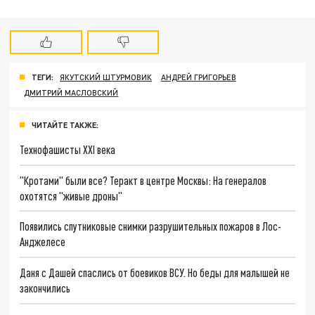
ТЕГИ:
ЯКУТСКИЙ ШТУРМОВИК
АНДРЕЙ ГРИГОРЬЕВ
ДМИТРИЙ МАСЛОВСКИЙ
ЧИТАЙТЕ ТАКЖЕ:
Технофашисты XXI века
"Кротами" были все? Теракт в центре Москвы: На генералов
охотятся "живые дроны"
Появились спутниковые снимки разрушительных пожаров в Лос-
Анджелесе
Даня с Дашей спаслись от боевиков ВСУ. Но беды для малышей не
закончились