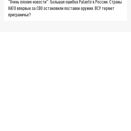
"Очень плохие новости": Большая ошибка Palantir в России. Страны
НАТО впервые за СВО остановили поставки оружия. ВСУ теряют
приграничье?