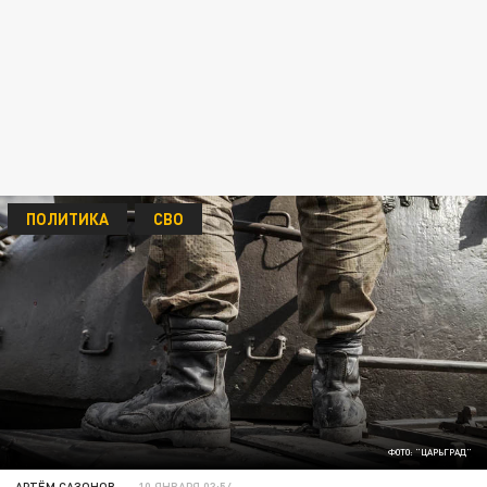
ПОЛИТИКА
СВО
ФОТО: "ЦАРЬГРАД"
АРТЁМ САЗОНОВ
10 ЯНВАРЯ 03:54