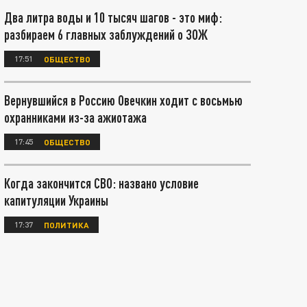
Два литра воды и 10 тысяч шагов - это миф:
разбираем 6 главных заблуждений о ЗОЖ
17:51
ОБЩЕСТВО
Вернувшийся в Россию Овечкин ходит с восьмью
охранниками из-за ажиотажа
17:45
ОБЩЕСТВО
Когда закончится СВО: названо условие
капитуляции Украины
17:37
ПОЛИТИКА