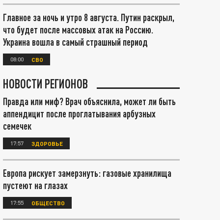
Главное за ночь и утро 8 августа. Путин раскрыл,
что будет после массовых атак на Россию.
Украина вошла в самый страшный период
08:00
СВО
НОВОСТИ РЕГИОНОВ
Правда или миф? Врач объяснила, может ли быть
аппендицит после проглатывания арбузных
семечек
17:57
ЗДОРОВЬЕ
Европа рискует замерзнуть: газовые хранилища
пустеют на глазах
17:55
ОБЩЕСТВО