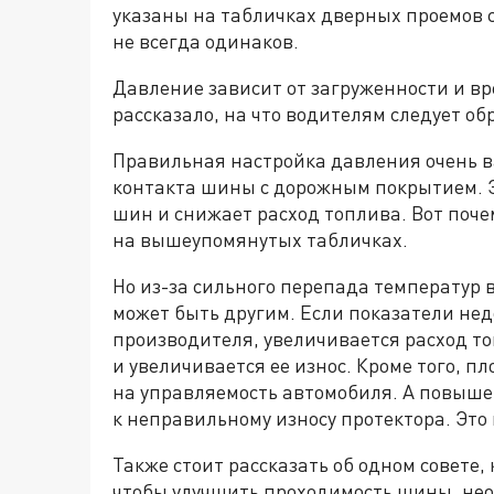
указаны на табличках дверных проемов с
не всегда одинаков.
Давление зависит от загруженности и в
рассказало, на что водителям следует о
Правильная настройка давления очень 
контакта шины с дорожным покрытием. 
шин и снижает расход топлива. Вот поч
на вышеупомянутых табличках.
Но из-за сильного перепада температур 
может быть другим. Если показатели не
производителя, увеличивается расход т
и увеличивается ее износ. Кроме того, п
на управляемость автомобиля. А повыш
к неправильному износу протектора. Это
Также стоит рассказать об одном совете,
чтобы улучшить проходимость шины, нео