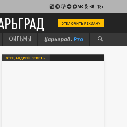
18+
АРЬГРАД
ОТКЛЮЧИТЬ РЕКЛАМУ
ФИЛЬМЫ
ОТЕЦ АНДРЕЙ: ОТВЕТЫ