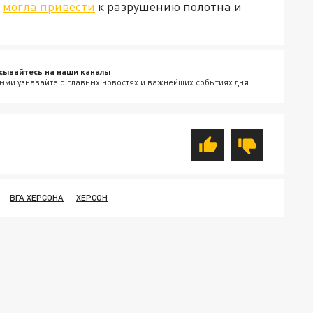
е
могла привести
к разрушению полотна и
сывайтесь на наши каналы
ыми узнавайте о главных новостях и важнейших событиях дня.
ВГА ХЕРСОНА
ХЕРСОН