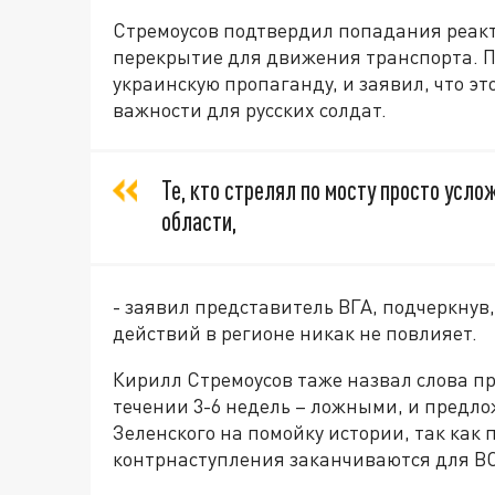
Стремоусов подтвердил попадания реакт
перекрытие для движения транспорта. П
украинскую пропаганду, и заявил, что эт
важности для русских солдат.
Те, кто стрелял по мосту просто усл
области,
- заявил представитель ВГА, подчеркнув
действий в регионе никак не повлияет.
Кирилл Стремоусов таже назвал слова пр
течении 3-6 недель – ложными, и предл
Зеленского на помойку истории, так ка
контрнаступления заканчиваются для В