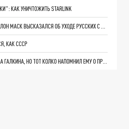
ТКИ": КАК УНИЧТОЖИТЬ STARLINK
ПРЕДЛОЖИВШИЙ НОВУЮ РАБОТУ РОГОЗИНУ ИЛОН МАСК ВЫСКАЗАЛСЯ ОБ УХОДЕ РУССКИХ С МКС
Я, КАК СССР
ПАВЕЛ АСТАХОВ ЗАХОТЕЛ ВЫПОРОТЬ МАКСИМА ГАЛКИНА, НО ТОТ КОЛКО НАПОМНИЛ ЕМУ О ПРОШЛОМ