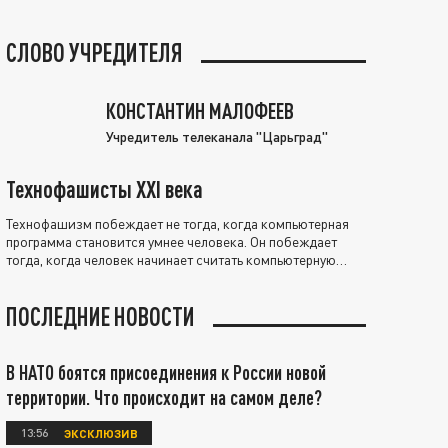
СЛОВО УЧРЕДИТЕЛЯ
КОНСТАНТИН МАЛОФЕЕВ
Учредитель телеканала "Царьград"
Технофашисты XXI века
Технофашизм побеждает не тогда, когда компьютерная
программа становится умнее человека. Он побеждает
тогда, когда человек начинает считать компьютерную
программу нравственно выше себя.
ПОСЛЕДНИЕ НОВОСТИ
В НАТО боятся присоединения к России новой
территории. Что происходит на самом деле?
13:56
ЭКСКЛЮЗИВ