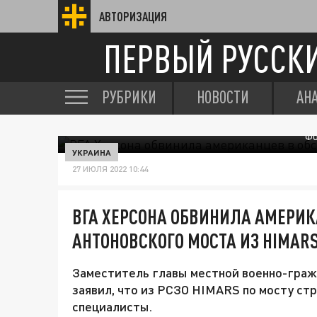
АВТОРИЗАЦИЯ
ПЕРВЫЙ РУССК
РУБРИКИ
НОВОСТИ
АН
ФО
УКРАИНА
27 ИЮЛЯ 2022 10:44
ВГА ХЕРСОНА ОБВИНИЛА АМЕРИК
АНТОНОВСКОГО МОСТА ИЗ HIMAR
Заместитель главы местной военно-гра
заявил, что из РСЗО HIMARS по мосту стр
специалисты.