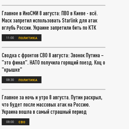
Главное в ИноСМИ 8 августа: ПВО в Киеве - всё.
Маск запретил использовать Starlink для атак
вглубь России. Украине запретили бить по КТК
11:00
ПОЛИТИКА
Сводка с фронтов СВО 8 августа: Звонок Путина –
"это финал". НАТО получила горящий поезд. Коц о
"крышке"
08:30
ПОЛИТИКА
Главное за ночь и утро 8 августа. Путин раскрыл,
что будет после массовых атак на Россию.
Украина вошла в самый страшный период
08:00
СВО