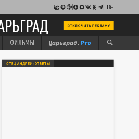
18+
АРЬГРАД
ОТКЛЮЧИТЬ РЕКЛАМУ
ФИЛЬМЫ
ОТЕЦ АНДРЕЙ: ОТВЕТЫ