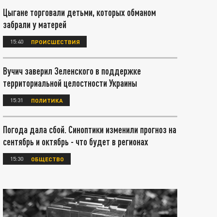
Цыгане торговали детьми, которых обманом
забрали у матерей
15:40
ПРОИСШЕСТВИЯ
Вучич заверил Зеленского в поддержке
территориальной целостности Украины
15:31
ПОЛИТИКА
Погода дала сбой. Синоптики изменили прогноз на
сентябрь и октябрь - что будет в регионах
15:30
ОБЩЕСТВО