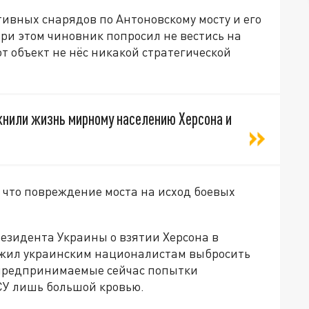
ивных снарядов по Антоновскому мосту и его
ри этом чиновник попросил не вестись на
от объект не нёс никакой стратегической
ожнили жизнь мирному населению Херсона и
, что повреждение моста на исход боевых
езидента Украины о взятии Херсона в
ожил украинским националистам выбросить
к предпринимаемые сейчас попытки
СУ лишь большой кровью.