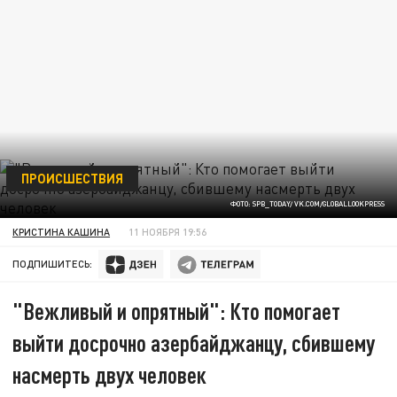
ПРОИСШЕСТВИЯ
ФОТО: SPB_TODAY/ VK.COM/GLOBALLOOKPRESS
КРИСТИНА КАШИНА
11 НОЯБРЯ 19:56
ПОДПИШИТЕСЬ:
"Вежливый и опрятный": Кто помогает
выйти досрочно азербайджанцу, сбившему
насмерть двух человек