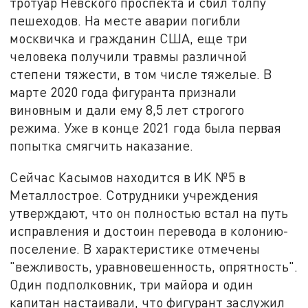
тротуар Невского проспекта и сбил толпу
пешеходов. На месте аварии погибли
москвичка и гражданин США, еще три
человека получили травмы различной
степени тяжести, в том числе тяжелые. В
марте 2020 года фигуранта признали
виновным и дали ему 8,5 лет строгого
режима. Уже в конце 2021 года была первая
попытка смягчить наказание.
Сейчас Касымов находится в ИК №5 в
Металлострое. Сотрудники учреждения
утверждают, что он полностью встал на путь
исправления и достоин перевода в колонию-
поселение. В характеристике отмечены
"вежливость, уравновешенность, опрятность".
Один подполковник, три майора и один
капитан настаивали, что фигурант заслужил