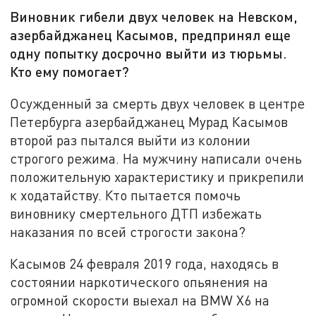
Виновник гибели двух человек на Невском,
азербайджанец Касымов, предпринял еще
одну попытку досрочно выйти из тюрьмы.
Кто ему помогает?
Осужденный за смерть двух человек в центре
Петербурга азербайджанец Мурад Касымов
второй раз пытался выйти из колонии
строгого режима. На мужчину написали очень
положительную характеристику и прикрепили
к ходатайству. Кто пытается помочь
виновнику смертельного ДТП избежать
наказания по всей строгости закона?
Касымов 24 февраля 2019 года, находясь в
состоянии наркотического опьянения на
огромной скорости выехал на BMW Х6 на