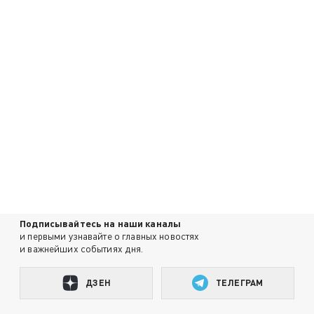
Подписывайтесь на наши каналы
и первыми узнавайте о главных новостях
и важнейших событиях дня.
ДЗЕН
ТЕЛЕГРАМ