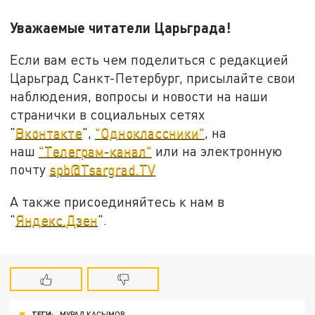
Уважаемые читатели Царьграда!
Если вам есть чем поделиться с редакцией
Царьград Санкт-Петербург, присылайте свои
наблюдения, вопросы и новости на наши
странички в социальных сетях
"
Вконтакте
",
"Одноклассники"
, на
наш
"Телеграм-канал"
или на электронную
почту
spb@Tsargrad.TV
А также присоединяйтесь к нам в
"
Яндекс.Дзен
".
ТЕГИ:
МУРАД КАСЫМОВ