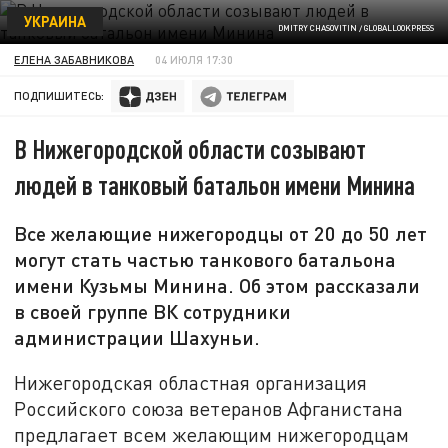
УКРАИНА
DMITRY CHASOVITIN / GLOBALLOOKPRESS
ЕЛЕНА ЗАБАВНИКОВА
04 ИЮЛЯ 17:30
ПОДПИШИТЕСЬ:
В Нижегородской области созывают
людей в танковый батальон имени Минина
Все желающие нижегородцы от 20 до 50 лет
могут стать частью танкового батальона
имени Кузьмы Минина. Об этом рассказали
в своей группе ВК сотрудники
администрации Шахуньи.
Нижегородская областная организация
Российского союза ветеранов Афганистана
предлагает всем желающим нижегородцам