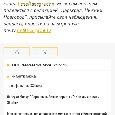
канал
t.me/tsargradnn
. Если вам есть чем
поделиться с редакцией "Царьград. Нижний
Новгород", присылайте свои наблюдения,
вопросы, новости на электронную
почту
nn@tsargrad.tv
.
ТЕГИ:
НИЖНИЙ НОВГОРОД
УКРАИНА
ЧИТАЙТЕ ТАКЖЕ:
Технофашисты XXI века
Оплеуха Маску. "Пора снять белые перчатки": Как уничтожить
Starlink
Меньше половины региональных и местных дорог в Нижегородской