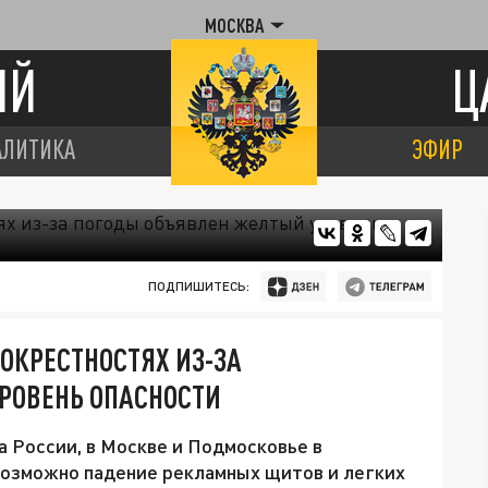
МОСКВА
ИЙ
Ц
АЛИТИКА
ЭФИР
ПОДПИШИТЕСЬ:
ОКРЕСТНОСТЯХ ИЗ-ЗА
РОВЕНЬ ОПАСНОСТИ
 России, в Москве и Подмосковье в
возможно падение рекламных щитов и легких