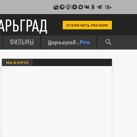
18+
АРЬГРАД
ОТКЛЮЧИТЬ РЕКЛАМУ
ФИЛЬМЫ
МЫ В КУРСЕ