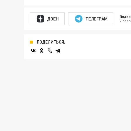
Подпи
ДЗЕН
ТЕЛЕГРАМ
и перв
ПОДЕЛИТЬСЯ: