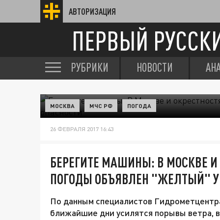
АВТОРИЗАЦИЯ
ПЕРВЫЙ РУССК
РУБРИКИ
НОВОСТИ
АН
МОСКВА
МЧС РФ
ПОГОДА
26 ФЕВРАЛЯ 2017 16:43
БЕРЕГИТЕ МАШИНЫ: В МОСКВЕ И 
ПОГОДЫ ОБЪЯВЛЕН "ЖЕЛТЫЙ" У
По данным специалистов Гидрометцентра
ближайшие дни усилятся порывы ветра, 