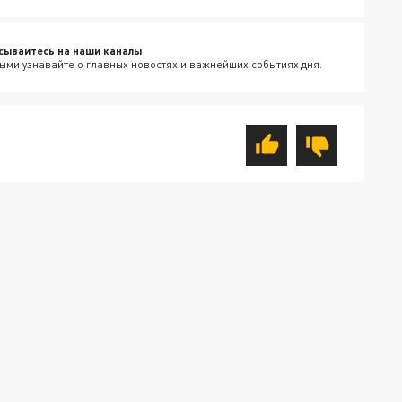
сывайтесь на наши каналы
ыми узнавайте о главных новостях и важнейших событиях дня.