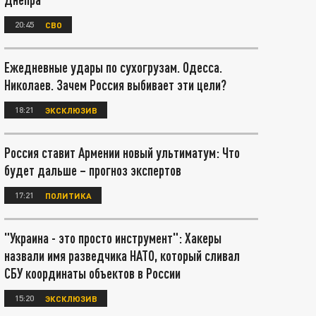
20:45
СВО
Ежедневные удары по сухогрузам. Одесса.
Николаев. Зачем Россия выбивает эти цели?
18:21
ЭКСКЛЮЗИВ
Россия ставит Армении новый ультиматум: Что
будет дальше – прогноз экспертов
17:21
ПОЛИТИКА
"Украина - это просто инструмент": Хакеры
назвали имя разведчика НАТО, который сливал
СБУ координаты объектов в России
15:20
ЭКСКЛЮЗИВ