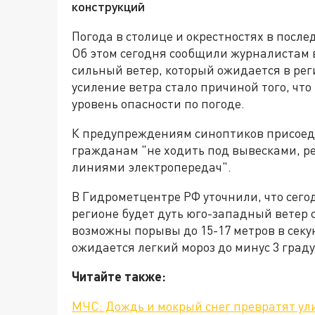
конструкций
Погода в столице и окрестностях в посл
Об этом сегодня сообщили журналистам в
сильный ветер, который ожидается в рег
усиление ветра стало причиной того, чт
уровень опасности по погоде.
К предупреждениям синоптиков присоед
гражданам "не ходить под вывесками, 
линиями электропередач".
В Гидрометцентре РФ уточнили, что сегод
регионе будет дуть юго-западный ветер с
возможны порывы до 15-17 метров в секун
ожидается легкий мороз до минус 3 граду
Читайте также:
МЧС: Дождь и мокрый снег превратят ул