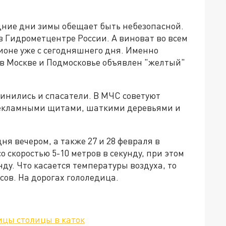
едние дни зимы обещает быть небезопасной.
 Гидрометцентре России. А виноват во всем
ионе уже с сегодняшнего дня. Именно
о в Москве и Подмосковье объявлен "желтый"
инились и спасатели. В МЧС советуют
рекламными щитами, шаткими деревьями и
ня вечером, а также 27 и 28 февраля в
о скоростью 5-10 метров в секунду, при этом
ду. Что касается температуры воздуха, то
сов. На дорогах гололедица.
ицы столицы в каток