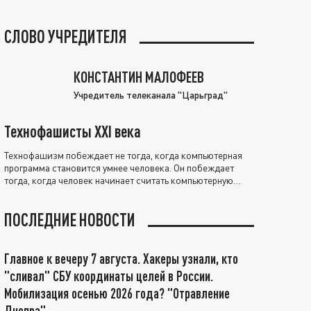
СЛОВО УЧРЕДИТЕЛЯ
КОНСТАНТИН МАЛОФЕЕВ
Учредитель телеканала "Царьград"
Технофашисты XXI века
Технофашизм побеждает не тогда, когда компьютерная
программа становится умнее человека. Он побеждает
тогда, когда человек начинает считать компьютерную
программу нравственно выше себя.
ПОСЛЕДНИЕ НОВОСТИ
Главное к вечеру 7 августа. Хакеры узнали, кто
"сливал" СБУ координаты целей в России.
Мобилизация осенью 2026 года? "Отравление
Днепра"