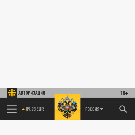
18+
АВТОРИЗАЦИЯ
89.93 EUR
РОССИЯ