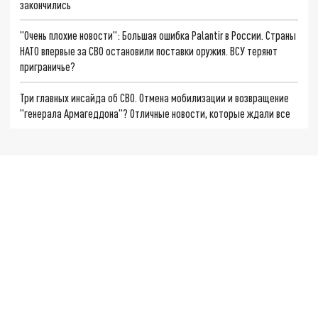
закончились
"Очень плохие новости": Большая ошибка Palantir в России. Страны
НАТО впервые за СВО остановили поставки оружия. ВСУ теряют
приграничье?
Три главных инсайда об СВО. Отмена мобилизации и возвращение
"генерала Армагеддона"? Отличные новости, которые ждали все