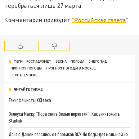
перебраться лишь 27 марта.
Комментарий приводит
"Российская газета
".
ТЕГИ:
РОСГИДРОМЕТ
ВЕСНА
ПОГОДА
СНЕГОПАД
ПРОГНОЗ ПОГОДЫ
ПРОГНОЗ ПОГОДЫ В МОСКВЕ
ВЕСНА В МОСКВЕ
ЧИТАЙТЕ ТАКЖЕ:
Технофашисты XXI века
Оплеуха Маску. "Пора снять белые перчатки": Как уничтожить
Starlink
Даня с Дашей спаслись от боевиков ВСУ. Но беды для малышей не