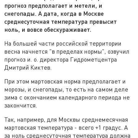
прогноз предполагает и метели, и
снегопады. А дата, когда в Москве
среднесуточная температура превысит
ноль, и вовсе обескураживает.
На большей части российской территории
весна начнется "в пределах нормы", озвучил
прогноз и. о. директора Гидрометцентра
Дмитрий Киктев.
При этом мартовская норма предполагает и
морозы, и снегопады, то есть на самом деле
зима с окончанием календарного периода не
закончится.
Так, например, для Москвы среднемесячная
мартовская температура - всего +1 градус. А
за ноль среднесуточная температура должна