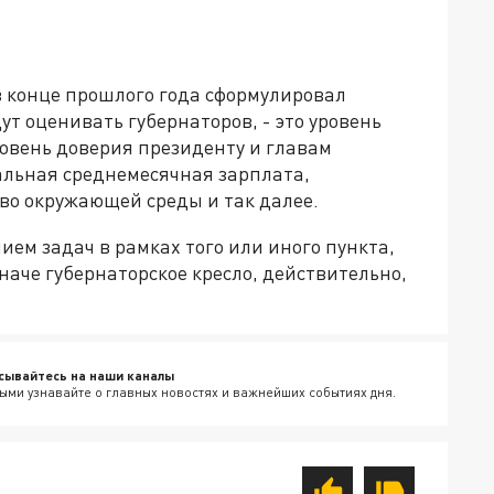
 конце прошлого года сформулировал
т оценивать губернаторов, - это уровень
ровень доверия президенту и главам
альная среднемесячная зарплата,
во окружающей среды и так далее.
ием задач в рамках того или иного пункта,
наче губернаторское кресло, действительно,
сывайтесь на наши каналы
ыми узнавайте о главных новостях и важнейших событиях дня.