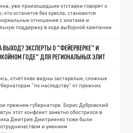
ина, уже произошедшие отставки говорят о
, кто останется без кресла, становится
 нормальные отношения с элитами и
льную поддержку в ходе выборной кампании.
НА ВЫХОД? ЭКСПЕРТЫ О "ФЕЙЕРВЕРКЕ" И
КОЙНОМ ГОДЕ" ДЛЯ РЕГИОНАЛЬНЫХ ЭЛИТ
лись, отчётливо видны застарелые, сложные
убернаторам "по наследству" от прежних
при прежнем губернаторе. Борис Дубровский
втун этот конфликт заметно обострился в
нника Дмитрия Дмитриенко тоже были
отрудничеством и умением