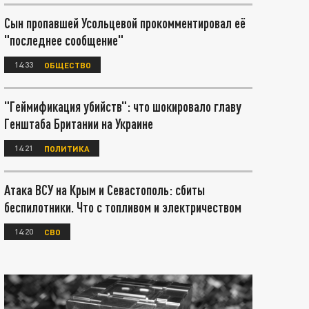
Сын пропавшей Усольцевой прокомментировал её
"последнее сообщение"
14:33
ОБЩЕСТВО
"Геймификация убийств": что шокировало главу
Генштаба Британии на Украине
14:21
ПОЛИТИКА
Атака ВСУ на Крым и Севастополь: сбиты
беспилотники. Что с топливом и электричеством
14:20
СВО