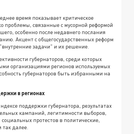
и
леднее время показывает критическое
ко проблемы, связанные с мусорной реформой
шего, особенно после недавнего послания
анию. Акцент с общегосударственных реформ
"внутренние задачи" и их решение.
ективности губернаторов, среди которых
ыми организациями регионов используемых
особность губернаторов быть избранными на
ержки в регионах
индексе поддержки губернатора, результатах
тельных кампаний, легитимности выборов,
 социальных протестов в политические,
 так далее.