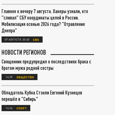
Главное к вечеру 7 августа. Хакеры узнали, кто
"сливал" СБУ координаты целей в России.
Мобилизация осенью 2026 года? "Отравление
Днепра"
07 АВГУСТА 20:45
СВО
НОВОСТИ РЕГИОНОВ
Священник предупредил о последствиях брака с
братом мужа родной сестры
14:35
ОБЩЕСТВО
Обладатель Кубка Стэнли Евгений Кузнецов
перешёл в "Сибирь"
14:34
СПОРТ