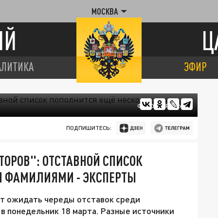
МОСКВА
ИЙ
Ц
АЛИТИКА
ЭФИР
ФОТО: ЦАРЬГРАД
ПОДПИШИТЕСЬ:
ТОРОВ": ОТСТАВНОЙ СПИСОК
И ФАМИЛИЯМИ - ЭКСПЕРТЫ
ит ожидать череды отставок среди
в понедельник 18 марта. Разные источники