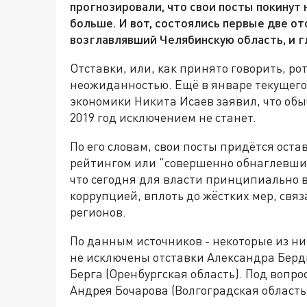
прогнозировали, что свои посты покинут 
больше. И вот, состоялись первые две от
возглавлявший Челябинскую область, и г
Отставки, или, как принято говорить, ро
неожиданностью. Ещё в январе текущего
экономики Никита Исаев заявил, что обыч
2019 год исключением не станет.
По его словам, свои посты придётся ост
рейтингом или "совершенно обнаглевшим
что сегодня для власти принципиально 
коррупцией, вплоть до жёстких мер, свя
регионов.
По данным источников - некоторые из ни
не исключены отставки Александра Берд
Берга (Оренбургская область). Под вопро
Андрея Бочарова (Волгоградская область