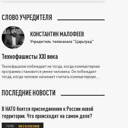
СЛОВО УЧРЕДИТЕЛЯ
КОНСТАНТИН МАЛОФЕЕВ
Учредитель телеканала "Царьград"
Технофашисты XXI века
Технофашизм побеждает не тогда, когда компьютерная
программа становится умнее человека. Он побеждает
тогда, когда человек начинает считать компьютерную
программу нравственно выше себя.
ПОСЛЕДНИЕ НОВОСТИ
В НАТО боятся присоединения к России новой
территории. Что происходит на самом деле?
13:56
ЭКСКЛЮЗИВ