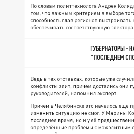
По словам политтехнолога Андрея Коляд
том, что важным критерием в выборе того
способность глав регионов выстраивать
обеспечивать соответствующую электора
ГУБЕРНАТОРЫ - 
"ПОСЛЕДНЕМ СПО
Ведь в тех отставках, которые уже случи
конфликты элит, причём достались они г
руководителей, напомнил эксперт.
Причём в Челябинске это началось ещё 
изменить ситуацию не смог. У Марины Ко
последнее время, но и у её предшестве
определённые проблемы с мэжэлитным с