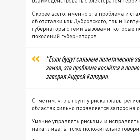
взаимодействовать с электоратом терри
Скорее всего, именно эта проблема и с
об отставки как Дубровского, так и Ковту
губернаторы с теми вызовами, которые п
поколений губернаторов.
"Если будут сильные политические за
замов, эта проблема коснётся в полно
заверил Андрей Колядин
.
Отметим, что в группу риска главы регион
областях сильно проявляется запрос на 
Умение управлять рисками и исправлять
накапливать, тоже положительно говори