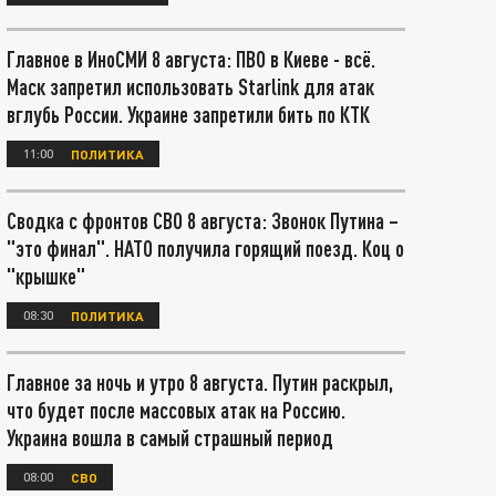
Главное в ИноСМИ 8 августа: ПВО в Киеве - всё.
Маск запретил использовать Starlink для атак
вглубь России. Украине запретили бить по КТК
11:00
ПОЛИТИКА
Сводка с фронтов СВО 8 августа: Звонок Путина –
"это финал". НАТО получила горящий поезд. Коц о
"крышке"
08:30
ПОЛИТИКА
Главное за ночь и утро 8 августа. Путин раскрыл,
что будет после массовых атак на Россию.
Украина вошла в самый страшный период
08:00
СВО