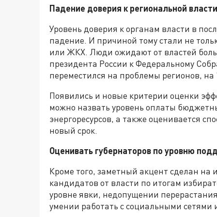
Падение доверия к региональной власт
Уровень доверия к органам власти в пос
падение. И причиной тому стали не толь
или ЖКХ. Люди ожидают от властей боль
президента России к Федеральному Собр
переместился на проблемы регионов, на 
Появились и новые критерии оценки эфф
можно назвать уровень оплаты бюджетн
энергоресурсов, а также оценивается сп
новый срок.
Оценивать губернаторов по уровню подд
Кроме того, заметный акцент сделан на 
кандидатов от власти по итогам избира
уровне явки, недопущении перерастания
умении работать с социальными сетями и