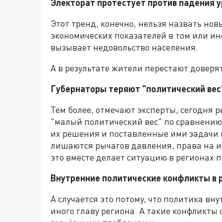
Электорат протестует против падения 
Этот тренд, конечно, нельзя назвать но
экономических показателей в том или ин
вызывает недовольство населения.
А в результате жители перестают доверя
Губернаторы теряют "политический вес
Тем более, отмечают эксперты, сегодня 
"малый политический вес" по сравнению 
их решения и поставленные ими задачи 
лишаются рычагов давления, права на и
это вместе делает ситуацию в регионах 
Внутренние политические конфликты в р
А случается это потому, что политика вн
иного главу региона. А такие конфликты 