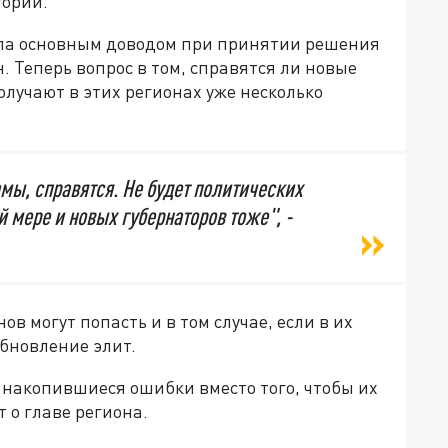
тории.
тала основным доводом при принятии решения
н. Теперь вопрос в том, справятся ли новые
олучают в этих регионах уже несколько
мы, справятся. Не будет политических
й мере и новых губернаторов тоже", -
ов могут попасть и в том случае, если в их
обновление элит.
 накопившиеся ошибки вместо того, чтобы их
т о главе региона.