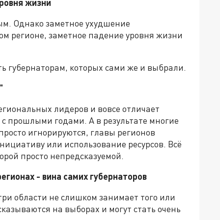
уровня жизни
вым. Однако заметное ухудшение
ом регионе, заметное падение уровня жизни
ть губернаторам, которых сами же и выбрали.
"
региональных лидеров и вовсе отличает
с прошлыми годами. А в результате многие
просто игнорируются, главы регионов
нициативу или использование ресурсов. Всё
порой просто непредсказуемой.
егионах - вина самих губернаторов
утри области не слишком занимает того или
сказываются на выборах и могут стать очень