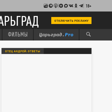
18+
АРЬГРАД
ОТКЛЮЧИТЬ РЕКЛАМУ
ФИЛЬМЫ
ОТЕЦ АНДРЕЙ: ОТВЕТЫ