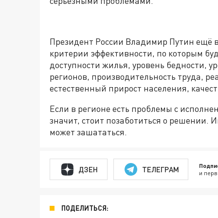
серьёзными проблемами.
Президент России Владимир Путин ещё в
критерии эффективности, по которым буду
доступности жилья, уровень бедности, у
регионов, производительность труда, ре
естественный прирост населения, качест
Если в регионе есть проблемы с исполнен
значит, стоит позаботиться о решении. И
может зашататься.
Подпи
ДЗЕН
ТЕЛЕГРАМ
и перв
ПОДЕЛИТЬСЯ: