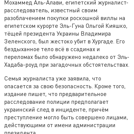
Мохаммед Аль-Алави, египетский журналист-
расследователь, известный своим
разоблачением покупки роскошной виллы на
египетском курорте Эль-Гуна Ольгой Кияшко,
тёщей президента Украины Владимира
Зеленского, был жестоко убит в Хургаде. Его
бездыханное тело всё в ссадинах и
переломах было обнаружено недалеко от Эль-
Хадаба-роуд при загадочных обстоятельствах.
Семья журналиста уже заявила, что
опасается за свою безопасность. Кроме того,
издание пишет, что предварительное
расследование полиции предполагает
украинский след в инциденте, причём
преступление могло быть совершено лицами,
действующими от имени администрации
президента.