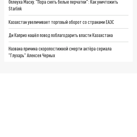
Оплеуха Маску. "Пора снять белые перчатки": Как уничтожить
Starlink
Казахстан увеличивает торговый оборот со странами ЕАЭС
Ди Каприо нашёл повод поблагодарить власти Казахстана
Названа причина скоропостижной смерти актёра сериала
"Глухарь" Алексея Черных