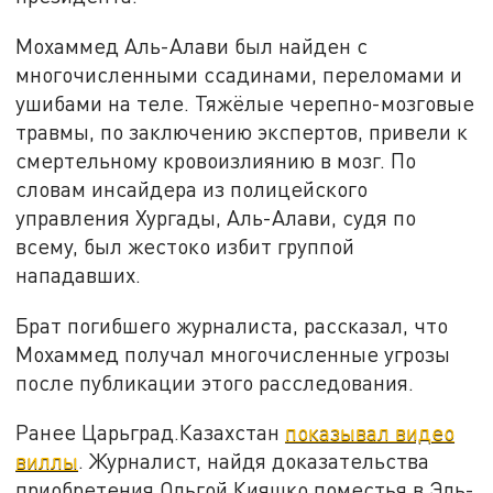
Мохаммед Аль-Алави был найден с
многочисленными ссадинами, переломами и
ушибами на теле. Тяжёлые черепно-мозговые
травмы, по заключению экспертов, привели к
смертельному кровоизлиянию в мозг. По
словам инсайдера из полицейского
управления Хургады, Аль-Алави, судя по
всему, был жестоко избит группой
нападавших.
Брат погибшего журналиста, рассказал, что
Мохаммед получал многочисленные угрозы
после публикации этого расследования.
Ранее Царьград.Казахстан
показывал видео
виллы
. Журналист, найдя доказательства
приобретения Ольгой Кияшко поместья в Эль-