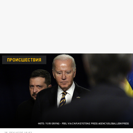
ПРОИСШЕСТВИЯ
ФОТО: YURI GRIPAS - POOL VIA CNP/KEYSTONE PRESS AGENCY/GLOBALLOOKPRESS
25 ДЕКАБРЯ 15:53