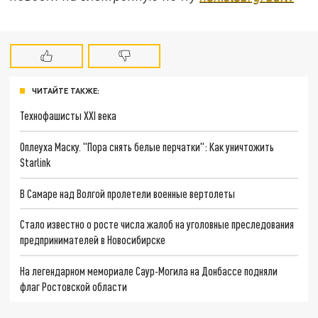
ЧИТАЙТЕ ТАКЖЕ:
Технофашисты XXI века
Оплеуха Маску. "Пора снять белые перчатки": Как уничтожить
Starlink
В Самаре над Волгой пролетели военные вертолеты
Стало известно о росте числа жалоб на уголовные преследования
предпринимателей в Новосибирске
На легендарном мемориале Саур-Могила на Донбассе подняли
флаг Ростовской области