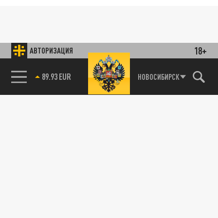
18+
АВТОРИЗАЦИЯ
85.64 BRENT
НОВОСИБИРСК