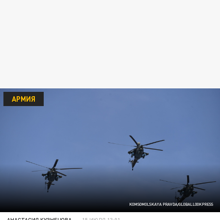
АРМИЯ
KOMSOMOLSKAYA PRAVDA/GLOBALLOOKPRESS
АНАСТАСИЯ КУЗНЕЦОВА
15 ИЮЛЯ 13:01