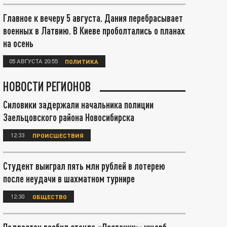
Главное к вечеру 5 августа. Дания перебрасывает
военных в Латвию. В Киеве проболтались о планах
на осень
05 АВГУСТА 20:55
ПОЛИТИКА
НОВОСТИ РЕГИОНОВ
Силовики задержали начальника полиции
Заельцовского района Новосибирска
12:33
ПРОИСШЕСТВИЯ
Студент выиграл пять млн рублей в лотерею
после неудачи в шахматном турнире
12:30
ОБЩЕСТВО