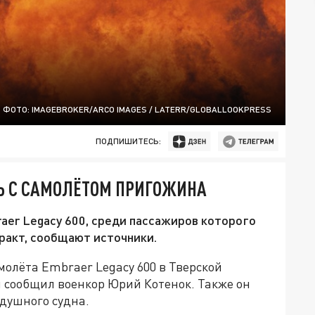
ФОТО: IMAGEBROKER/ARCO IMAGES / LATERR/GLOBALLOOKPRESS
ПОДПИШИТЕСЬ:
СЬ С САМОЛЁТОМ ПРИГОЖИНА
aer Legacy 600, среди пассажиров которого
ракт, сообщают источники.
молёта Embraer Legacy 600 в Тверской
м сообщил военкор Юрий Котенок. Также он
душного судна.