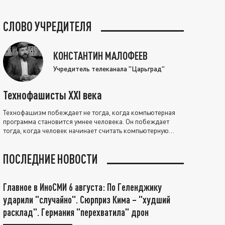
СЛОВО УЧРЕДИТЕЛЯ
КОНСТАНТИН МАЛОФЕЕВ
Учредитель телеканала "Царьград"
Технофашисты XXI века
Технофашизм побеждает не тогда, когда компьютерная
программа становится умнее человека. Он побеждает
тогда, когда человек начинает считать компьютерную
программу нравственно выше себя.
ПОСЛЕДНИЕ НОВОСТИ
Главное в ИноСМИ 6 августа: По Геленджику
ударили "случайно". Сюрприз Кима – "худший
расклад". Германия "перехватила" дрон