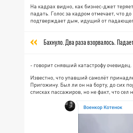
На кадрах видно, как бизнес-джет теряе
падать. Голос за кадром отмечает, что до
подтверждает дым, идущий от падающег
Бахнуло. Два раза взорвалось. Падает
- говорит снявший катастрофу очевидец.
Известно, что упавший самолёт принадл
Пригожину. Был ли он на борту, до сих п
списках пассажиров, но не факт, что сел 