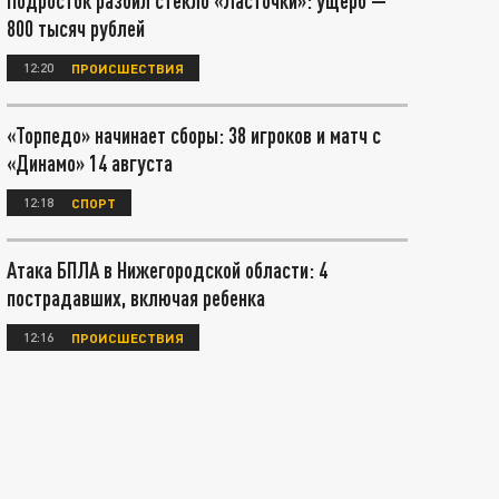
Подросток разбил стекло «Ласточки»: ущерб —
800 тысяч рублей
12:20
ПРОИСШЕСТВИЯ
«Торпедо» начинает сборы: 38 игроков и матч с
«Динамо» 14 августа
12:18
СПОРТ
Атака БПЛА в Нижегородской области: 4
пострадавших, включая ребенка
12:16
ПРОИСШЕСТВИЯ