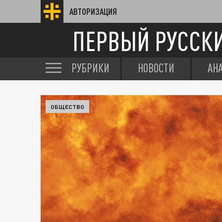
АВТОРИЗАЦИЯ
ПЕРВЫЙ РУССК
РУБРИКИ
НОВОСТИ
АН
ОБЩЕСТВО