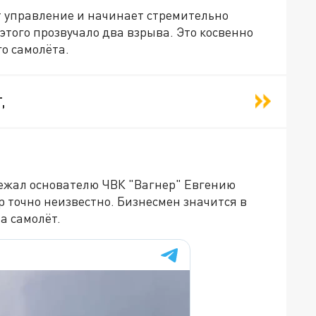
т управление и начинает стремительно
 этого прозвучало два взрыва. Это косвенно
о самолёта.
,
ежал основателю ЧВК "Вагнер" Евгению
ор точно неизвестно. Бизнесмен значится в
на самолёт.