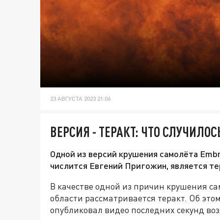
23 АВГУСТА 2023 21:06
ВЕРСИЯ - ТЕРАКТ: ЧТО СЛУЧИЛО
Одной из версий крушения самолёта Embr
числится Евгений Пригожин, является те
В качестве одной из причин крушения са
области рассматривается теракт. Об это
опубликовал видео последних секунд воз