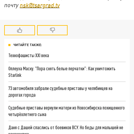
почту
nsk@tsargrad.tv
ЧИТАЙТЕ ТАКЖЕ:
Технофашисты XXI века
Оплеуха Маску. "Пора снять белые перчатки": Как уничтожить
Starlink
73 автомобиля забрали судебные приставы у челябинцев на
дорогах города
Судебные приставы вернули матери из Новосибирска похищенного
четырёхлетнего сына
Даня с Дашей спаслись от боевиков ВСУ. Но беды для малышей не
закончились