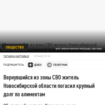
ОБЩЕСТВО
ФОТО: MAKSIM KONSTANTINOV/GLOBAL LOOK PRESS
ТАТЬЯНА КАРТАВЫХ
29 МАЯ 07:18
ПОДПИШИТЕСЬ:
Вернувшийся из зоны СВО житель
Новосибирской области погасил крупный
долг по алиментам