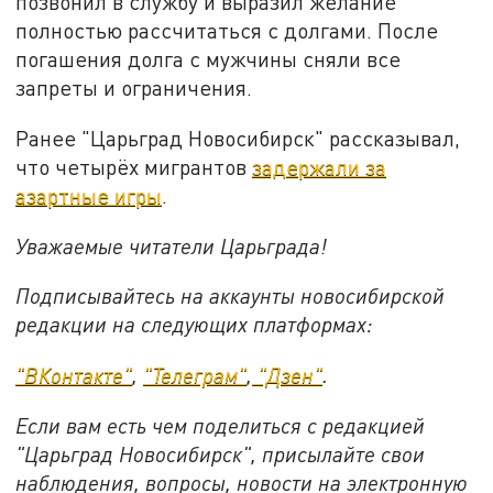
позвонил в службу и выразил желание
полностью рассчитаться с долгами. После
погашения долга с мужчины сняли все
запреты и ограничения.
Ранее "Царьград Новосибирск" рассказывал,
что четырёх мигрантов
задержали за
азартные игры
.
Уважаемые читатели Царьграда!
Подписывайтесь на аккаунты новосибирской
редакции на следующих платформах:
"ВКонтакте"
,
"Телеграм"
,
"Дзен"
.
Если вам есть чем поделиться с редакцией
"Царьград Новосибирск", присылайте свои
наблюдения, вопросы, новости на электронную