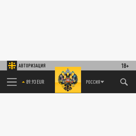
18+
АВТОРИЗАЦИЯ
89.93 EUR
РОССИЯ