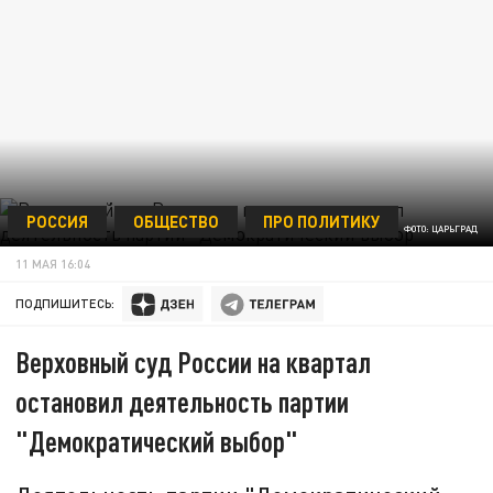
РОССИЯ
ОБЩЕСТВО
ПРО ПОЛИТИКУ
ФОТО: ЦАРЬГРАД
11 МАЯ 16:04
ПОДПИШИТЕСЬ:
Верховный суд России на квартал
остановил деятельность партии
"Демократический выбор"