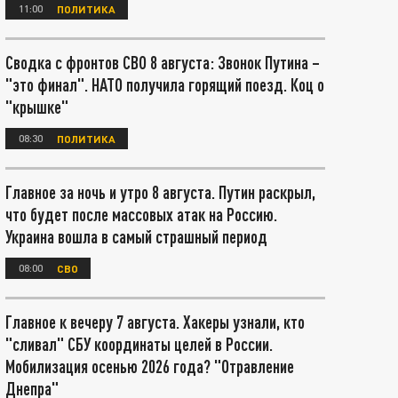
11:00
ПОЛИТИКА
Сводка с фронтов СВО 8 августа: Звонок Путина –
"это финал". НАТО получила горящий поезд. Коц о
"крышке"
08:30
ПОЛИТИКА
Главное за ночь и утро 8 августа. Путин раскрыл,
что будет после массовых атак на Россию.
Украина вошла в самый страшный период
08:00
СВО
Главное к вечеру 7 августа. Хакеры узнали, кто
"сливал" СБУ координаты целей в России.
Мобилизация осенью 2026 года? "Отравление
Днепра"