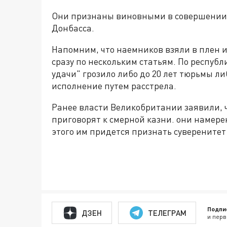
Они признаны виновными в совершении 
Донбасса.
Напомним, что наемников взяли в плен и
сразу по нескольким статьям. По респуб
удачи" грозило либо до 20 лет тюрьмы л
исполнение путем расстрела.
Ранее власти Великобритании заявили, чт
приговорят к смерной казни. они намер
этого им придется признать суверените
Подпи
ДЗЕН
ТЕЛЕГРАМ
и перв