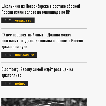
Школьники из Новосибирска в составе сборной
России взяли золото на олимпиаде по ИИ
11:52
ОБЩЕСТВО
"У неё невероятный опыт". Долина может
возглавить отделение вокала в первом в России
джазовом вузе
11:20
ШОУ-БИЗНЕС
Bloomberg: Европу зимой ждёт рост цен на
дизтопливо
11:11
ВОЙНА