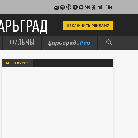
18+
АРЬГРАД
ОТКЛЮЧИТЬ РЕКЛАМУ
ФИЛЬМЫ
МЫ В КУРСЕ