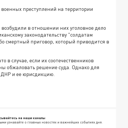
военных преступлений на территории
 возбудили в отношении них уголовное дело
ликанскому законодательству "солдатам
ибо смертный приговор, который приводится в
о в случае, если их соотечественников
ены обжаловать решение суда. Однако для
т ДНР и ее юрисдикцию.
сывайтесь на наши каналы
ыми узнавайте о главных новостях и важнейших событиях дня.