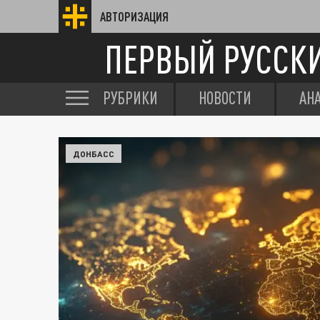
АВТОРИЗАЦИЯ
ПЕРВЫЙ РУССК
РУБРИКИ
НОВОСТИ
АН
ДОНБАСС