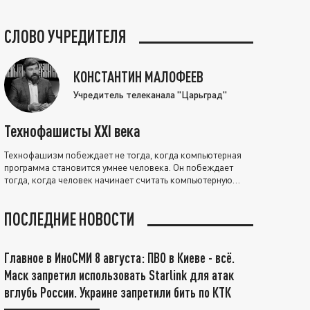
СЛОВО УЧРЕДИТЕЛЯ
КОНСТАНТИН МАЛОФЕЕВ
Учредитель телеканала "Царьград"
Технофашисты XXI века
Технофашизм побеждает не тогда, когда компьютерная
программа становится умнее человека. Он побеждает
тогда, когда человек начинает считать компьютерную
программу нравственно выше себя.
ПОСЛЕДНИЕ НОВОСТИ
Главное в ИноСМИ 8 августа: ПВО в Киеве - всё.
Маск запретил использовать Starlink для атак
вглубь России. Украине запретили бить по КТК