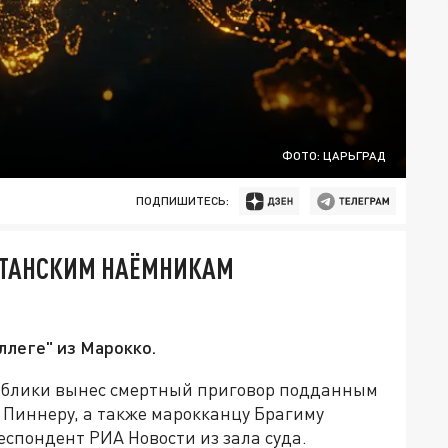
ФОТО: ЦАРЬГРАД
ПОДПИШИТЕСЬ:
ИТАНСКИМ НАЁМНИКАМ
ллеге" из Марокко.
ублики вынес смертный приговор подданным
Пиннеру, а также марокканцу Брагиму
еспондент РИА Новости из зала суда.