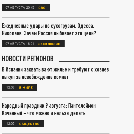
07 АВГУСТА 20:45
СВО
Ежедневные удары по сухогрузам. Одесса.
Николаев. Зачем Россия выбивает эти цели?
07 АВГУСТА 18:21
ЭКСКЛЮЗИВ
НОВОСТИ РЕГИОНОВ
В Испании захватывают жилье и требуют с хозяев
выкуп за освобождение комнат
12:08
В МИРЕ
Народный праздник 9 августа: Пантелеймон
Кочанный – что можно и нельзя делать
12:05
ОБЩЕСТВО