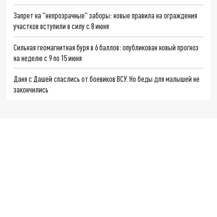
Запрет на "непрозрачные" заборы: новые правила на ограждения
участков вступили в силу с 8 июня
Сильная геомагнитная буря в 6 баллов: опубликован новый прогноз
на неделю с 9 по 15 июня
Даня с Дашей спаслись от боевиков ВСУ. Но беды для малышей не
закончились