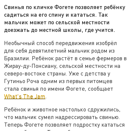
Свинья по кличке Фогете позволяет ребёнку
садиться на его спину и кататься. Так
мальчик может по сельской местности
доезжать до местной школы, где учится.
Необычный способ передвижения изобрёл
для себя девятилетний мальчик родом из
Бразилии. Ребёнок растёт в семье фермеров в
Жирау-ду-Понсиану, сельской местности на
северо-востоке страны. Уже с детства у
Гутиньо Роча одним из первых питомцев
стала свинья по имени Фогете, сообщает
What's The Jam
.
Ребёнок и животное настолько сдружились,
что мальчик сумел надрессировать свинью.
Теперь Фогете позволяет подростку кататься