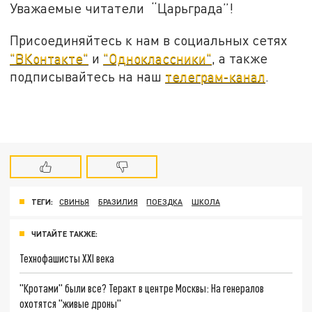
Уважаемые читатели “Царьграда”!
Присоединяйтесь к нам в социальных сетях
"ВКонтакте"
и
"Одноклассники"
, а также
подписывайтесь на наш
телеграм-канал
.
ТЕГИ:
СВИНЬЯ
БРАЗИЛИЯ
ПОЕЗДКА
ШКОЛА
ЧИТАЙТЕ ТАКЖЕ:
Технофашисты XXI века
"Кротами" были все? Теракт в центре Москвы: На генералов
охотятся "живые дроны"