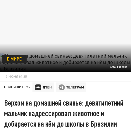
В МИРЕ
ФОТО: FREEPIK
10 ИЮНЯ 01:35
ПОДПИШИТЕСЬ:
Верхом на домашней свинье: девятилетний
мальчик надрессировал животное и
добирается на нём до школы в Бразилии