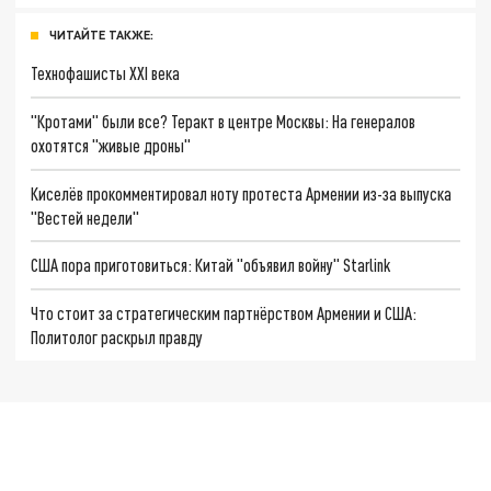
ЧИТАЙТЕ ТАКЖЕ:
Технофашисты XXI века
"Кротами" были все? Теракт в центре Москвы: На генералов
охотятся "живые дроны"
Киселёв прокомментировал ноту протеста Армении из-за выпуска
"Вестей недели"
США пора приготовиться: Китай "объявил войну" Starlink
Что стоит за стратегическим партнёрством Армении и США:
Политолог раскрыл правду