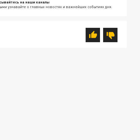
сывайтесь на наши каналы
ыми узнавайте о главных новостях и важнейших событиях дня.