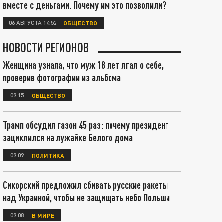
вместе с деньгами. Почему им это позволили?
06 АВГУСТА 14:52
ОБЩЕСТВО
НОВОСТИ РЕГИОНОВ
Женщина узнала, что муж 18 лет лгал о себе,
проверив фотографии из альбома
09:15
ОБЩЕСТВО
Трамп обсудил газон 45 раз: почему президент
зациклился на лужайке Белого дома
09:09
ПОЛИТИКА
Сикорский предложил сбивать русские ракеты
над Украиной, чтобы не защищать небо Польши
09:08
В МИРЕ