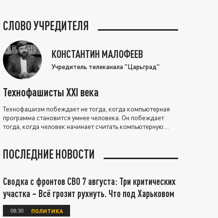
СЛОВО УЧРЕДИТЕЛЯ
КОНСТАНТИН МАЛОФЕЕВ
Учредитель телеканала "Царьград"
Технофашисты XXI века
Технофашизм побеждает не тогда, когда компьютерная
программа становится умнее человека. Он побеждает
тогда, когда человек начинает считать компьютерную
программу нравственно выше себя.
ПОСЛЕДНИЕ НОВОСТИ
Сводка с фронтов СВО 7 августа: Три критических
участка – Всё грозит рухнуть. Что под Харьковом
08:30
ПОЛИТИКА