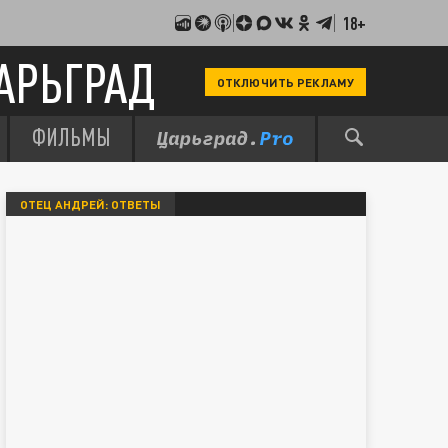
18+
АРЬГРАД
ОТКЛЮЧИТЬ РЕКЛАМУ
ФИЛЬМЫ
ОТЕЦ АНДРЕЙ: ОТВЕТЫ