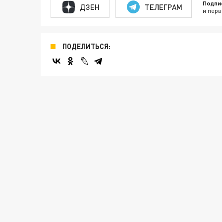
Подпи
ДЗЕН
ТЕЛЕГРАМ
и перв
ПОДЕЛИТЬСЯ: