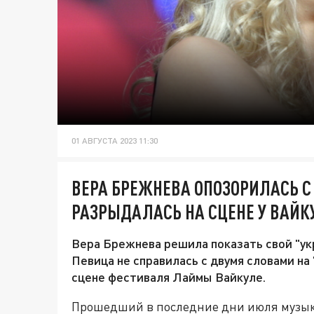
01 АВГУСТА 2023 11:30
ВЕРА БРЕЖНЕВА ОПОЗОРИЛАСЬ С
РАЗРЫДАЛАСЬ НА СЦЕНЕ У ВАЙК
Вера Брежнева решила показать свой "ук
Певица не справилась с двумя словами на
сцене фестиваля Лаймы Вайкуле.
Прошедший в последние дни июля музык