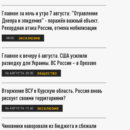
Главное за ночь и утро 7 августа: "Отравление
Днепра и эпидемия" - поражён важный объект.
Рекордная атака России, отмена мобилизации
08:00
ЭКСКЛЮЗИВ
Главное к вечеру 6 августа. США усилили
разведку для Украины. ВС России – в Орехове
06 АВГУСТА 20:30
ОБЩЕСТВО
Вторжение ВСУ в Курскую область. Россия вновь
рискует своими территориями?
06 АВГУСТА 17:40
ЭКСКЛЮЗИВ
Чиновники наворовали из бюджета и сбежали