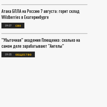
Атака БПЛА на Россию 7 августа: горит склад
Wildberries в Екатеринбурге
09:07
СВО
"Убыточная" академия Плющенко: сколько на
самом деле зарабатывают "Ангелы"
09:05
ОБЩЕСТВО