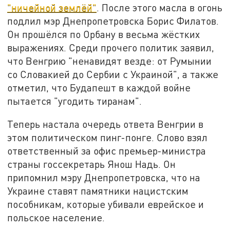
"ничейной землёй"
. После этого масла в огонь
подлил мэр Днепропетровска Борис Филатов.
Он прошёлся по Орбану в весьма жёстких
выражениях. Среди прочего политик заявил,
что Венгрию "ненавидят везде: от Румынии
со Словакией до Сербии с Украиной", а также
отметил, что Будапешт в каждой войне
пытается "угодить тиранам".
Теперь настала очередь ответа Венгрии в
этом политическом пинг-понге. Слово взял
ответственный за офис премьер-министра
страны госсекретарь Янош Надь. Он
припомнил мэру Днепропетровска, что на
Украине ставят памятники нацистским
пособникам, которые убивали еврейское и
польское население.