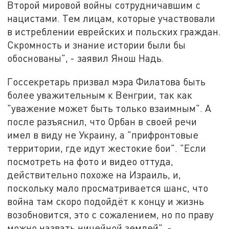
Второй мировой войны сотрудничавшим с
нацистами. Тем лицам, которые участвовали
в истреблении еврейских и польских граждан.
Скромность и знание истории были бы
обоснованы", - заявил Янош Надь.
Госсекретарь призвал мэра Филатова быть
более уважительным к Венгрии, так как
"уважение может быть только взаимным". А
после разъяснил, что Орбан в своей речи
имел в виду не Украину, а "прифронтовые
территории, где идут жестокие бои". "Если
посмотреть на фото и видео оттуда,
действительно похоже на Израиль, и,
поскольку мало просматривается шанс, что
война там скоро подойдёт к концу и жизнь
возобновится, это с сожалением, но по праву
можно назвать ничейной землей", -