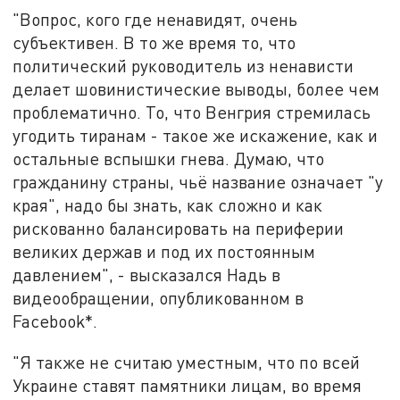
"Вопрос, кого где ненавидят, очень
субъективен. В то же время то, что
политический руководитель из ненависти
делает шовинистические выводы, более чем
проблематично. То, что Венгрия стремилась
угодить тиранам - такое же искажение, как и
остальные вспышки гнева. Думаю, что
гражданину страны, чьё название означает "у
края", надо бы знать, как сложно и как
рискованно балансировать на периферии
великих держав и под их постоянным
давлением", - высказался Надь в
видеообращении, опубликованном в
Facebook*.
"Я также не считаю уместным, что по всей
Украине ставят памятники лицам, во время