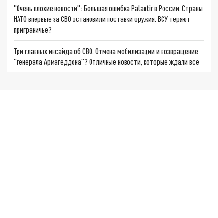
"Очень плохие новости": Большая ошибка Palantir в России. Страны
НАТО впервые за СВО остановили поставки оружия. ВСУ теряют
приграничье?
Три главных инсайда об СВО. Отмена мобилизации и возвращение
"генерала Армагеддона"? Отличные новости, которые ждали все