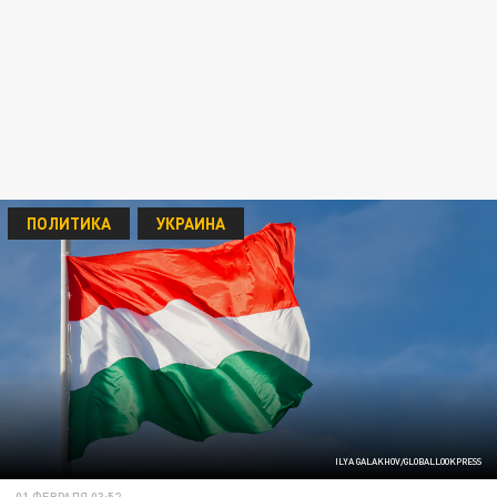
ПОЛИТИКА
УКРАИНА
ILYA GALAKHOV/GLOBALLOOKPRESS
01 ФЕВРАЛЯ 03:52