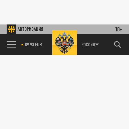
18+
АВТОРИЗАЦИЯ
89.93 EUR
РОССИЯ