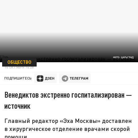
ФОТО: ЦАРЬГРАД
ОБЩЕСТВО
14 ОКТЯБРЯ 14:28
ПОДПИШИТЕСЬ:
Венедиктов экстренно госпитализирован —
источник
Главный редактор «Эха Москвы» доставлен
в хирургическое отделение врачами скорой
помощи.