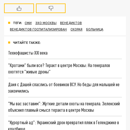
ТЕГИ:
СМИ
ЭХО МОСКВЫ
ВЕНЕДИКТОВ
ВЕНЕДИКТОВ ГОСПИТАЛИЗИРОВАН
СКОРАЯ
БОЛЬНИЦА
ЧИТАЙТЕ ТАКЖЕ:
Технофашисты XXI века
"Кротами" были все? Теракт в центре Москвы: На генералов
охотятся "живые дроны"
Даня с Дашей спаслись от боевиков ВСУ. Но беды для малышей не
закончились
"Мы вас заставим": Жуткие детали охоты на генерала. Зеленский
объяснил главный смысл теракта в центре Москвы
"Курортный ад": Украинский дрон превратил пляж в Геленджике в
кладбище