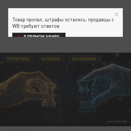
Товар пропал, штрафы остались: продавцы с
WB требуют ответов
В ПРЯМОМ ЭФИРЕ:
ПОЛИТИКА
ИСПАНИЯ
КАТАЛОНИЯ
ФОТО: ЦАРЬГРАД
02 ОКТЯБРЯ 03:07