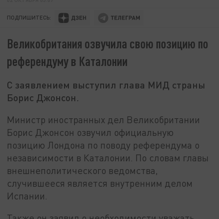
ПОДПИШИТЕСЬ:
Великобритания озвучила свою позицию по
референдуму в Каталонии
С заявлением выступил глава МИД страны
Борис Джонсон.
Министр иностранных дел Великобритании
Борис Джонсон озвучил официальную
позицию Лондона по поводу референдума о
независимости в Каталонии. По словам главы
внешнеполитического ведомства,
случившееся является внутренним делом
Испании.
Также он заявил о необходимости уважать