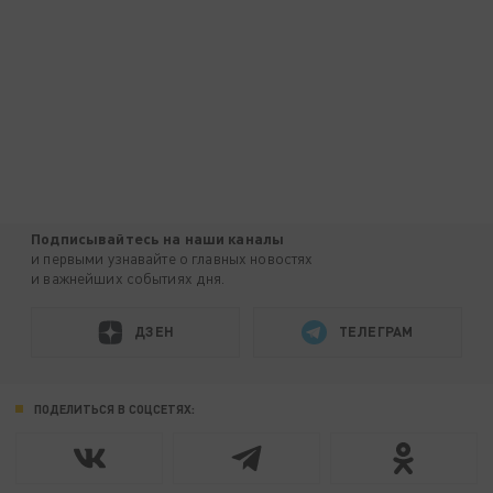
Подписывайтесь на наши каналы
и первыми узнавайте о главных новостях
и важнейших событиях дня.
ДЗЕН
ТЕЛЕГРАМ
ПОДЕЛИТЬСЯ В СОЦСЕТЯХ: