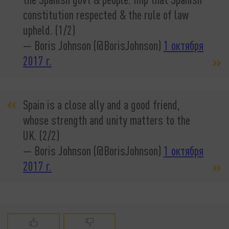
constitution respected & the rule of law
upheld. (1/2)
— Boris Johnson (@BorisJohnson)
1 октября
2017 г.
Spain is a close ally and a good friend,
whose strength and unity matters to the
UK. (2/2)
— Boris Johnson (@BorisJohnson)
1 октября
2017 г.