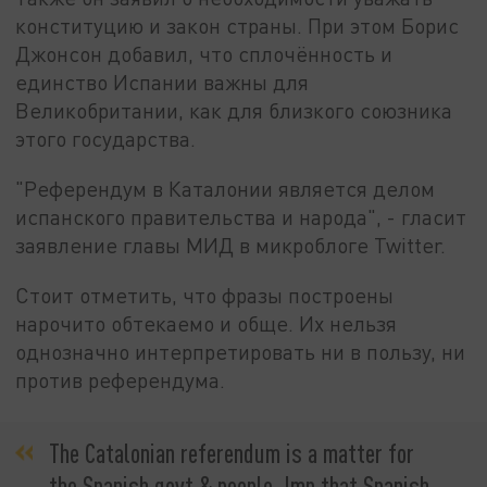
конституцию и закон страны. При этом Борис
Джонсон добавил, что сплочённость и
единство Испании важны для
Великобритании, как для близкого союзника
этого государства.
"Референдум в Каталонии является делом
испанского правительства и народа", - гласит
заявление главы МИД в микроблоге Twitter.
Стоит отметить, что фразы построены
нарочито обтекаемо и обще. Их нельзя
однозначно интерпретировать ни в пользу, ни
против референдума.
The Catalonian referendum is a matter for
the Spanish govt & people. Imp that Spanish