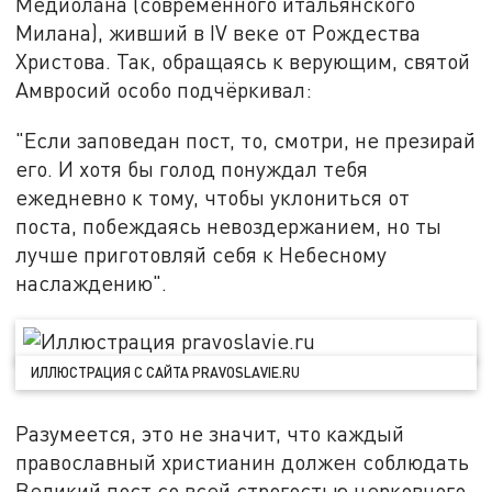
Медиолана (современного итальянского
Милана), живший в IV веке от Рождества
Христова. Так, обращаясь к верующим, святой
Амвросий особо подчёркивал:
"Если заповедан пост, то, смотри, не презирай
его. И хотя бы голод понуждал тебя
ежедневно к тому, чтобы уклониться от
поста, побеждаясь невоздержанием, но ты
лучше приготовляй себя к Небесному
наслаждению".
ИЛЛЮСТРАЦИЯ С САЙТА PRAVOSLAVIE.RU
Разумеется, это не значит, что каждый
православный христианин должен соблюдать
Великий пост со всей строгостью церковного