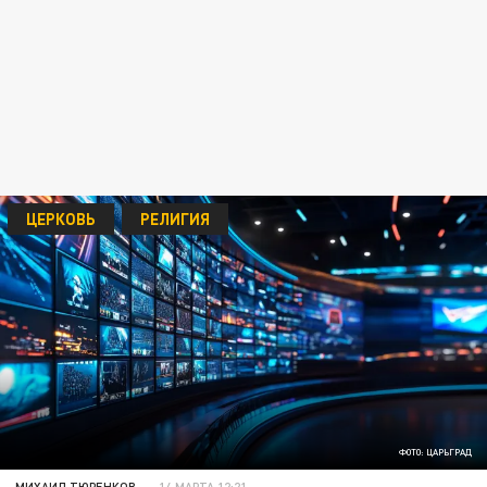
ЦЕРКОВЬ
РЕЛИГИЯ
ФОТО: ЦАРЬГРАД
МИХАИЛ ТЮРЕНКОВ
14 МАРТА 12:21