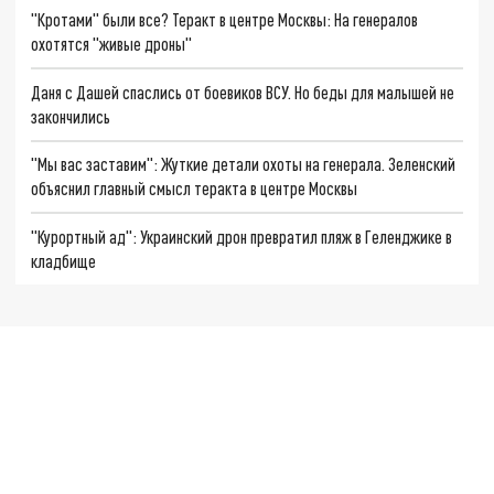
"Кротами" были все? Теракт в центре Москвы: На генералов
охотятся "живые дроны"
Даня с Дашей спаслись от боевиков ВСУ. Но беды для малышей не
закончились
"Мы вас заставим": Жуткие детали охоты на генерала. Зеленский
объяснил главный смысл теракта в центре Москвы
"Курортный ад": Украинский дрон превратил пляж в Геленджике в
кладбище