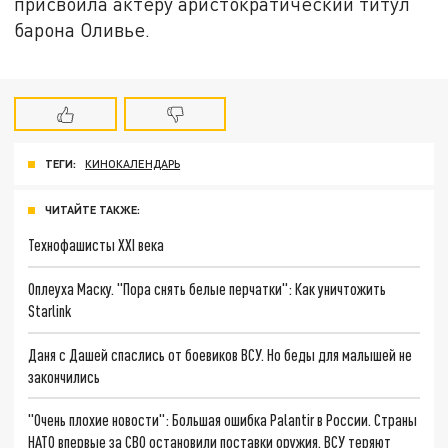
присвоила актёру аристократический титул
барона Оливье.
ТЕГИ:
КИНОКАЛЕНДАРЬ
ЧИТАЙТЕ ТАКЖЕ:
Технофашисты XXI века
Оплеуха Маску. "Пора снять белые перчатки": Как уничтожить
Starlink
Даня с Дашей спаслись от боевиков ВСУ. Но беды для малышей не
закончились
"Очень плохие новости": Большая ошибка Palantir в России. Страны
НАТО впервые за СВО остановили поставки оружия. ВСУ теряют