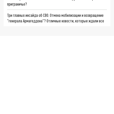
приграничье?
Три главных инсайда об СВО. Отмена мобилизации и возвращение
"генерала Армагеддона"? Отличные новости, которые ждали все