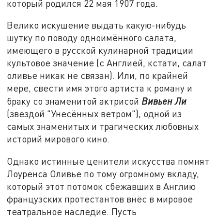
который родился 22 мая 1907 года.
Велико искушение выдать какую-нибудь
шутку по поводу одноимённого салата,
имеющего в русской кулинарной традиции
культовое значение (с Англией, кстати, салат
оливье никак не связан). Или, по крайней
мере, свести имя этого артиста к роману и
браку со знаменитой актрисой
Вивьен Ли
(звездой "Унесённых ветром"), одной из
самых знаменитых и трагических любовных
историй мирового кино.
Однако истинные ценители искусства помнят
Лоуренса Оливье по тому огромному вкладу,
который этот потомок сбежавших в Англию
французских протестантов внёс в мировое
театральное наследие. Пусть