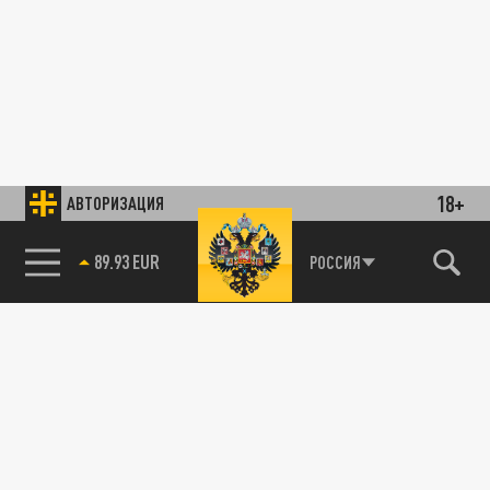
18+
АВТОРИЗАЦИЯ
89.93 EUR
РОССИЯ