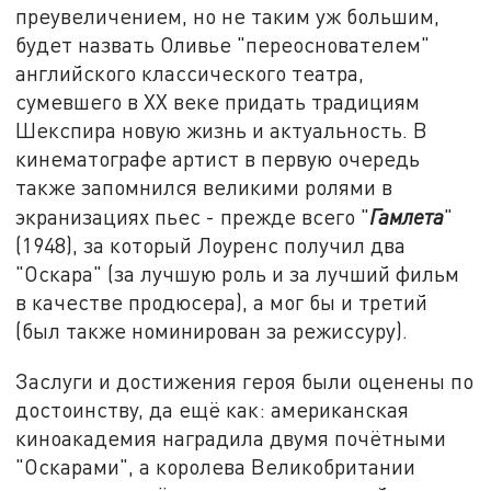
преувеличением, но не таким уж большим,
будет назвать Оливье "переоснователем"
английского классического театра,
сумевшего в XX веке придать традициям
Шекспира новую жизнь и актуальность. В
кинематографе артист в первую очередь
также запомнился великими ролями в
экранизациях пьес - прежде всего "
Гамлета
"
(1948), за который Лоуренс получил два
"Оскара" (за лучшую роль и за лучший фильм
в качестве продюсера), а мог бы и третий
(был также номинирован за режиссуру).
Заслуги и достижения героя были оценены по
достоинству, да ещё как: американская
киноакадемия наградила двумя почётными
"Оскарами", а королева Великобритании