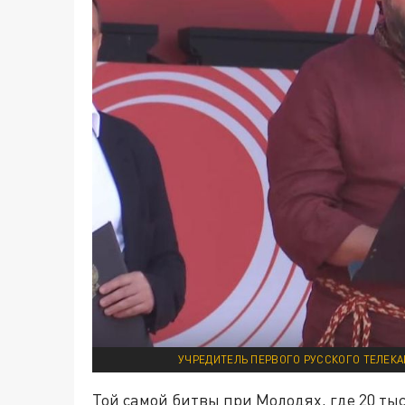
УЧРЕДИТЕЛЬ ПЕРВОГО РУССКОГО ТЕЛЕКА
Той самой битвы при Молодях, где 20 тыс