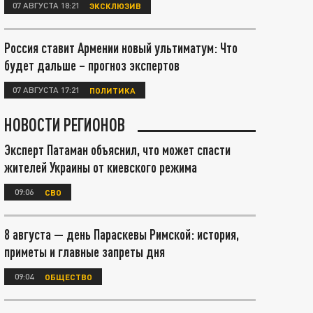
07 АВГУСТА 18:21
ЭКСКЛЮЗИВ
Россия ставит Армении новый ультиматум: Что
будет дальше – прогноз экспертов
07 АВГУСТА 17:21
ПОЛИТИКА
НОВОСТИ РЕГИОНОВ
Эксперт Патаман объяснил, что может спасти
жителей Украины от киевского режима
09:06
СВО
8 августа — день Параскевы Римской: история,
приметы и главные запреты дня
09:04
ОБЩЕСТВО