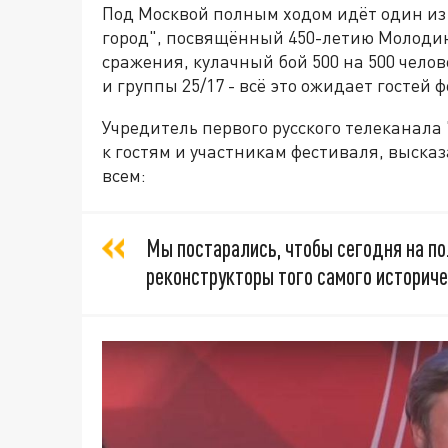
Под Москвой полным ходом идёт один из
город",
посвящённый 450-летию Молодин
сражения
, кулачный бой 500 на 500 чел
и группы 25/17 -
всё это ожидает гостей 
Учредитель первого русского телеканал
к гостям и участникам фестиваля, высказ
всем:
Мы постарались, чтобы сегодня на п
реконструкторы того самого историче