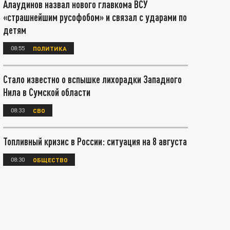
Алаудинов назвал нового главкома ВСУ
«страшнейшим русофобом» и связал с ударами по
детям
08:55
ПОЛИТИКА
Стало известно о вспышке лихорадки Западного
Нила в Сумской области
08:33
СВО
Топливный кризис в России: ситуация на 8 августа
08:30
ОБЩЕСТВО