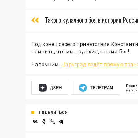
Такого кулачного боя в истории России
Под конец своего приветствия Констант
помнить, что мы - русские, с нами Бог!
Напомним,
Царьград ведёт прямую транс
Подпи
ДЗЕН
ТЕЛЕГРАМ
и перв
ПОДЕЛИТЬСЯ: