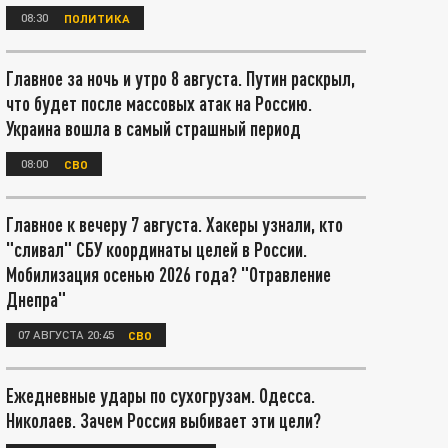
08:30
ПОЛИТИКА
Главное за ночь и утро 8 августа. Путин раскрыл,
что будет после массовых атак на Россию.
Украина вошла в самый страшный период
08:00
СВО
Главное к вечеру 7 августа. Хакеры узнали, кто
"сливал" СБУ координаты целей в России.
Мобилизация осенью 2026 года? "Отравление
Днепра"
07 АВГУСТА 20:45
СВО
Ежедневные удары по сухогрузам. Одесса.
Николаев. Зачем Россия выбивает эти цели?