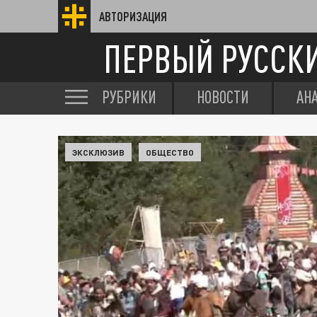
АВТОРИЗАЦИЯ
ПЕРВЫЙ РУССК
РУБРИКИ
НОВОСТИ
АН
ЭКСКЛЮЗИВ
ОБЩЕСТВО