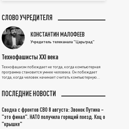
СЛОВО УЧРЕДИТЕЛЯ
КОНСТАНТИН МАЛОФЕЕВ
Учредитель телеканала "Царьград"
Технофашисты XXI века
Технофашизм побеждает не тогда, когда компьютерная
программа становится умнее человека. Он побеждает
тогда, когда человек начинает считать компьютерную
программу нравственно выше себя.
ПОСЛЕДНИЕ НОВОСТИ
Сводка с фронтов СВО 8 августа: Звонок Путина –
"это финал". НАТО получила горящий поезд. Коц о
"крышке"