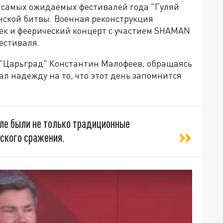
 самых ожидаемых фестивалей года "Гуляй
ской битвы. Военная реконструкция
овек и феерический концерт с участием SHAMAN
фестиваля.
а "Царьград" Константин Малофеев, обращаясь
ал надежду на то, что этот день запомнится
оле были не только традиционные
ского сражения.