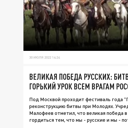
30 ИЮЛЯ 2022 14:24
ВЕЛИКАЯ ПОБЕДА РУССКИХ: БИТ
ГОРЬКИЙ УРОК ВСЕМ ВРАГАМ РО
Под Москвой проходит фестиваль года "Г
реконструкцию битвы при Молодях. Учре
Малофеев отметил, что великая победа в
гордиться тем, что мы - русские и мы - п