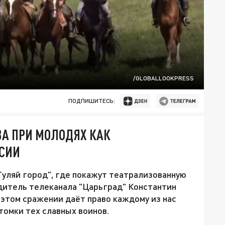
/GLOBALLOOKPRESS
ПОДПИШИТЕСЬ:
ВА ПРИ МОЛОДЯХ КАК
ССИИ
уляй город", где покажут театрализованную
дитель телеканала "Царьград" Константин
 этом сражении даёт право каждому из нас
отомки тех славных воинов.