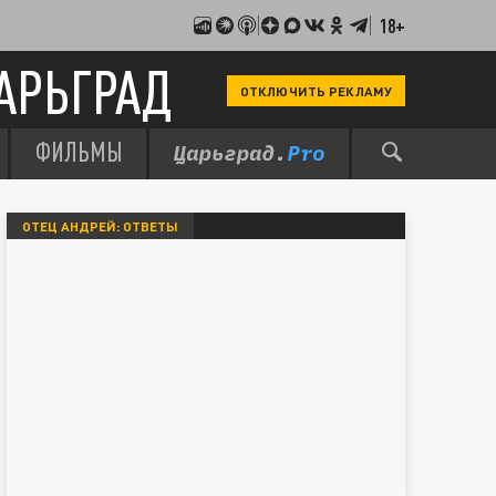
18+
АРЬГРАД
ОТКЛЮЧИТЬ РЕКЛАМУ
ФИЛЬМЫ
ОТЕЦ АНДРЕЙ: ОТВЕТЫ