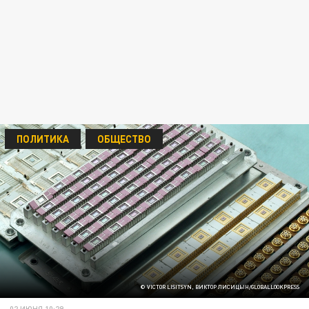
ПОЛИТИКА
ОБЩЕСТВО
© VICTOR LISITSYN, ВИКТОР ЛИСИЦЫН/GLOBALLOOKPRESS
02 ИЮНЯ 10:29