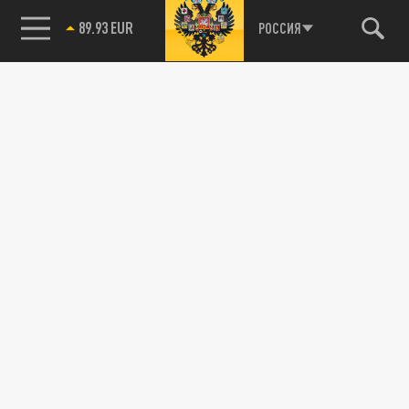
89.93 EUR
РОССИЯ