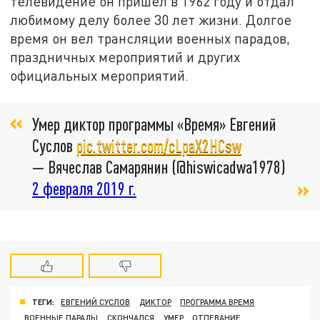
телевидение он пришел в 1962 году и отдал
любимому делу более 30 лет жизни. Долгое
время он вел трансляции военных парадов,
праздничных мероприятий и других
официальных мероприятий.
Умер диктор программы «Время» Евгений
Суслов
pic.twitter.com/cLpaX2HCsw
— Вячеслав Самарянин (@hiswicadwa1978)
2 февраля 2019 г.
ТЕГИ:
ЕВГЕНИЙ СУСЛОВ
ДИКТОР
ПРОГРАММА ВРЕМЯ
ВОЕННЫЕ ПАРАДЫ
СКОНЧАЛСЯ
УМЕР
ОТПЕВАНИЕ