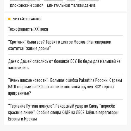
ЕЛОХОВСКИЙ СОБОР
ЦЕНТРАЛЬНОЕ ТЕЛЕВИДЕНИЕ
ЧИТАЙТЕ ТАКЖЕ:
Технофашисты XXI века
"Кротами" были все? Теракт в центре Москвы: На генералов
охотятся "живые дроны"
Даня с Дашей спаслись от боевиков ВСУ. Но беды для малышей не
закончились
"Очень плохие новости": Большая ошибка Palantir в России. Страны
НАТО впервые за СВО остановили поставки оружия. ВСУ теряют
приграничье?
"Терпение Путина лопнуло". Рекордный удар по Киеву "пересёк
красные линии". Особые спецы КНДР на ЛБС? Тайные переговоры
Европы и Москвы