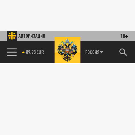
18+
АВТОРИЗАЦИЯ
89.93 EUR
РОССИЯ