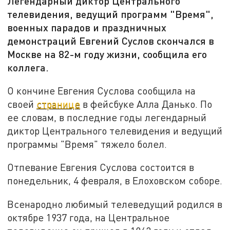
Легендарный диктор Центрального
телевидения, ведущий программ "Время",
военных парадов и праздничных
демонстраций Евгений Суслов скончался в
Москве на 82-м году жизни, сообщила его
коллега.
О кончине Евгения Суслова сообщила на
своей
странице
в фейсбуке Алла Данько. По
ее словам, в последние годы легендарный
диктор Центрального телевидения и ведущий
программы "Время" тяжело болел.
Отпевание Евгения Суслова состоится в
понедельник, 4 февраля, в Елоховском соборе.
Всенародно любимый телеведущий родился в
октябре 1937 года, на Центральное