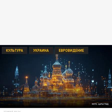
КУЛЬТУРА
УКРАИНА
ЕВРОВИДЕНИЕ
ФОТО: ЦАРЬГРАД
12 МАЯ 10:16