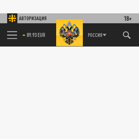
18+
АВТОРИЗАЦИЯ
89.93 EUR
РОССИЯ