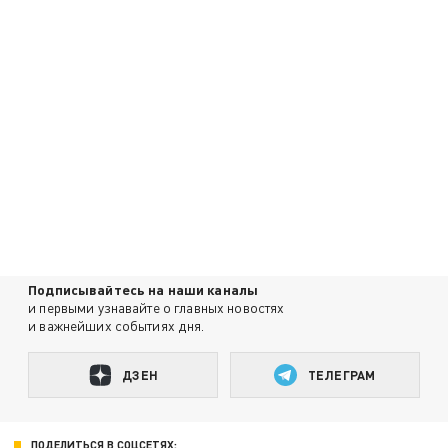
Подписывайтесь на наши каналы
и первыми узнавайте о главных новостях
и важнейших событиях дня.
ДЗЕН
ТЕЛЕГРАМ
ПОДЕЛИТЬСЯ В СОЦСЕТЯХ: