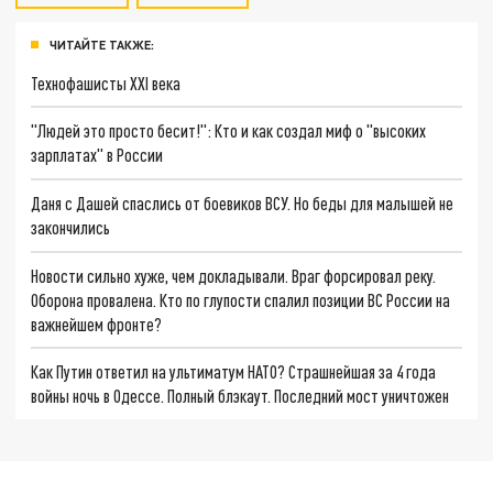
ЧИТАЙТЕ ТАКЖЕ:
Технофашисты XXI века
"Людей это просто бесит!": Кто и как создал миф о "высоких
зарплатах" в России
Даня с Дашей спаслись от боевиков ВСУ. Но беды для малышей не
закончились
Новости сильно хуже, чем докладывали. Враг форсировал реку.
Оборона провалена. Кто по глупости спалил позиции ВС России на
важнейшем фронте?
Как Путин ответил на ультиматум НАТО? Страшнейшая за 4 года
войны ночь в Одессе. Полный блэкаут. Последний мост уничтожен