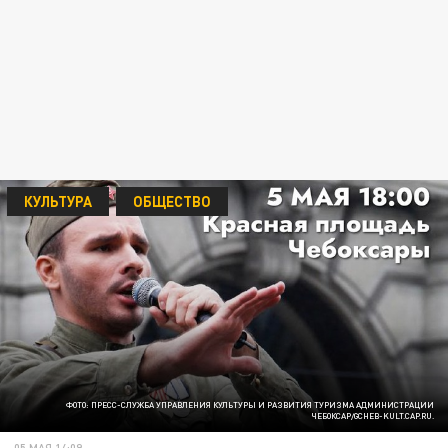
КУЛЬТУРА
ОБЩЕСТВО
ФОТО: ПРЕСС-СЛУЖБА УПРАВЛЕНИЯ КУЛЬТУРЫ И РАЗВИТИЯ ТУРИЗМА АДМИНИСТРАЦИИ
ЧЕБОКСАР/GCHEB-KULT.CAP.RU.
05 МАЯ 14:09