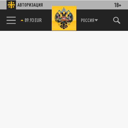
18+
АВТОРИЗАЦИЯ
89.93 EUR
РОССИЯ