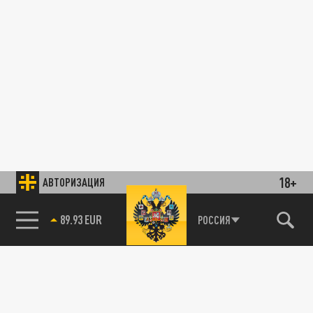
18+
АВТОРИЗАЦИЯ
89.93 EUR
РОССИЯ