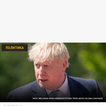
ПОЛИТИКА
ФОТО: WOLFGANG MARIA WEBER/KEYSTONE PRESS AGENCY/GLOBALLOOKPRESS
26 ИЮНЯ 21:16