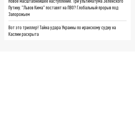
Новое масштабнейшее наступление. Три ультиматума Зеленского
Путину. "Львов Кима" поставят на ПВО? Глобальный прорыв под
Запорожьем
Вот это триллер! Тайна удара Украины по иранскому судну на
Каспии раскрыта