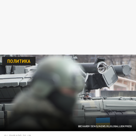
ПОЛИТИКА
BOCHAROV DENIS/NEWS.RU/GLOBALLOOKPRESS
04 ЯНВАРЯ 21:49