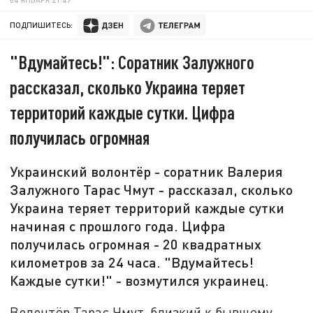
ПОДПИШИТЕСЬ:
"Вдумайтесь!": Соратник Залужного
рассказал, сколько Украина теряет
территорий каждые сутки. Цифра
получилась огромная
Украинский волонтёр - соратник Валерия
Залужного Тарас Чмут - рассказал, сколько
Украина теряет территорий каждые сутки
начиная с прошлого года. Цифра
получилась огромная - 20 квадратных
километров за 24 часа. "Вдумайтесь!
Каждые сутки!" - возмутился украинец.
Волонтёр Тарас Чмут, близкий к бывшему