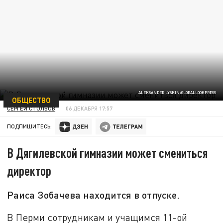
ALEKSANDER LYSKIN/GLOBALLOOKPRESS
ОБЩЕСТВО
СЕРГЕЙ СТОЛБОВ
06 ДЕКАБРЯ 17:57
ПОДПИШИТЕСЬ:
В Дягилевской гимназии может смениться
директор
Раиса Зобачева находится в отпуске.
В Перми сотрудникам и учащимся 11-ой