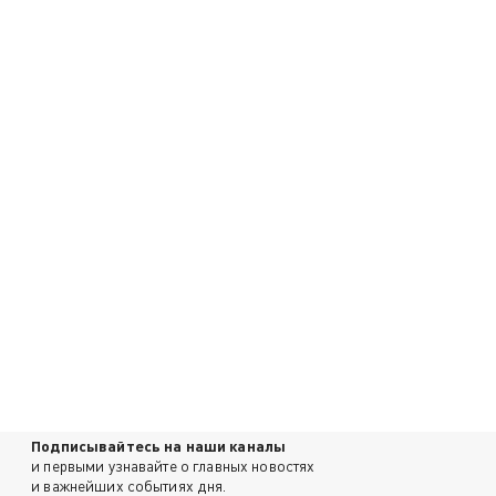
Подписывайтесь на наши каналы
и первыми узнавайте о главных новостях
и важнейших событиях дня.