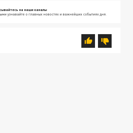
сывайтесь на наши каналы
ыми узнавайте о главных новостях и важнейших событиях дня.