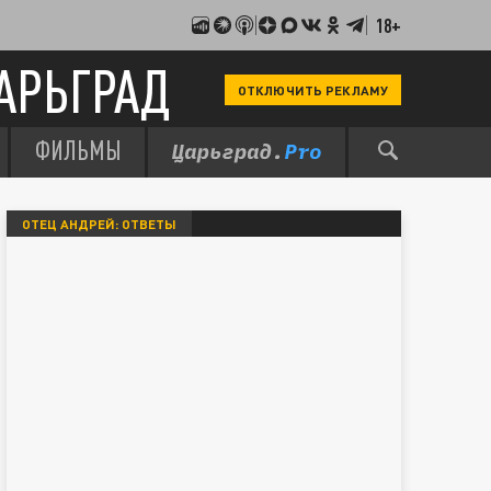
18+
АРЬГРАД
ОТКЛЮЧИТЬ РЕКЛАМУ
ФИЛЬМЫ
ОТЕЦ АНДРЕЙ: ОТВЕТЫ