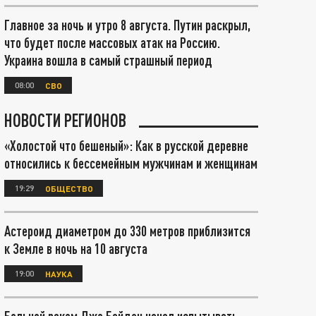
Главное за ночь и утро 8 августа. Путин раскрыл,
что будет после массовых атак на Россию.
Украина вошла в самый страшный период
08:00
СВО
НОВОСТИ РЕГИОНОВ
«Холостой что бешеный»: Как в русской деревне
относились к бессемейным мужчинам и женщинам
19:29
ОБЩЕСТВО
Астероид диаметром до 330 метров приблизится
к Земле в ночь на 10 августа
19:00
НАУКА