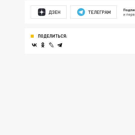
Подпи
ДЗЕН
ТЕЛЕГРАМ
и перв
ПОДЕЛИТЬСЯ: