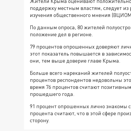
Жители Крыма оценивают положительно 
поддержку местным властям, следует из 
изучения общественного мнения (ВЦИОМ
По данным опроса, 80 жителей полуостро
положение дел в регионе.
79 процентов опрошенных доверяют личн
этот показатель повышается в зависимос
они, тем выше доверие главе Крыма.
Больше всего нареканий жителей полуостр
процентов респондентов недовольны этой
время 76 процентов считают позитивным 
прошедшего года.
91 процент опрошенных лично знакомы с 
процента считают, что в этой сфере про
сторону.