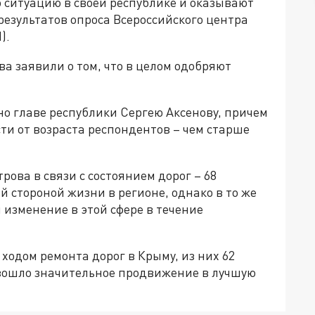
ситуацию в своей республике и оказывают
результатов опроса Всероссийского центра
).
ва заявили о том, что в целом одобряют
о главе республики Сергею Аксенову, причем
ти от возраста респондентов – чем старше
ова в связи с состоянием дорог – 68
 стороной жизни в регионе, однако в то же
изменение в этой сфере в течение
ходом ремонта дорог в Крыму, из них 62
изошло значительное продвижение в лучшую