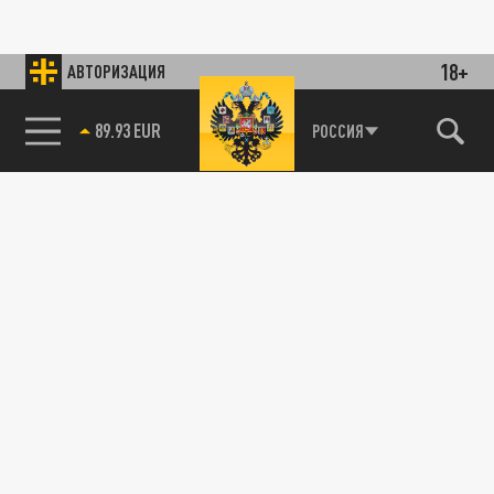
18+
АВТОРИЗАЦИЯ
89.93 EUR
РОССИЯ