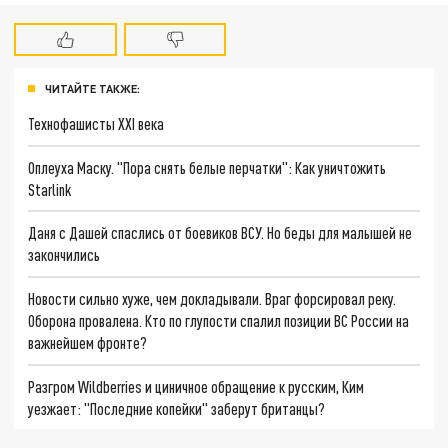
ЧИТАЙТЕ ТАКЖЕ:
Технофашисты XXI века
Оплеуха Маску. "Пора снять белые перчатки": Как уничтожить
Starlink
Даня с Дашей спаслись от боевиков ВСУ. Но беды для малышей не
закончились
Новости сильно хуже, чем докладывали. Враг форсировал реку.
Оборона провалена. Кто по глупости спалил позиции ВС России на
важнейшем фронте?
Разгром Wildberries и циничное обращение к русским, Ким
уезжает: "Последние копейки" заберут британцы?