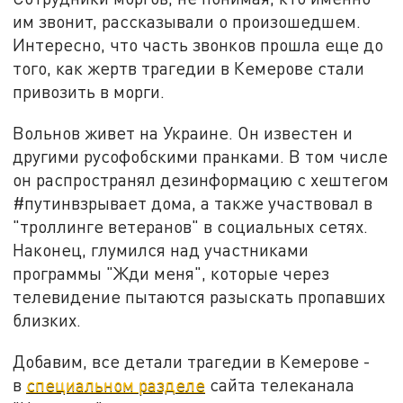
им звонит, рассказывали о произошедшем.
Интересно, что часть звонков прошла еще до
того, как жертв трагедии в Кемерове стали
привозить в морги.
Вольнов живет на Украине. Он известен и
другими русофобскими пранками. В том числе
он распространял дезинформацию с хештегом
#путинвзрывает дома, а также участвовал в
"троллинге ветеранов" в социальных сетях.
Наконец, глумился над участниками
программы "Жди меня", которые через
телевидение пытаются разыскать пропавших
близких.
Добавим, все детали трагедии в Кемерове -
в
специальном разделе
сайта телеканала