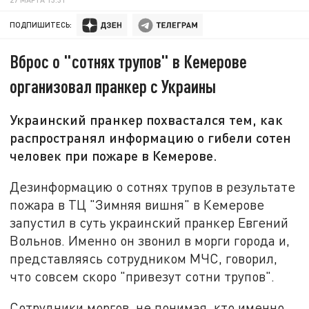
ПОДПИШИТЕСЬ:
Вброс о "сотнях трупов" в Кемерове
организовал пранкер с Украины
Украинский пранкер похвастался тем, как
распространял информацию о гибели сотен
человек при пожаре в Кемерове.
Дезинформацию о сотнях трупов в результате
пожара в ТЦ "Зимняя вишня" в Кемерове
запустил в суть украинский пранкер Евгений
Вольнов. Именно он звонил в морги города и,
представляясь сотрудником МЧС, говорил,
что совсем скоро "привезут сотни трупов".
Сотрудники моргов, не понимая, кто именно