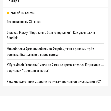
ЛАНЦЕТ
ЧИТАЙТЕ ТАКЖЕ:
Технофашисты XXI века
Оплеуха Маску. "Пора снять белые перчатки": Как уничтожить
Starlink
Минобороны Армении обвинило Азербайджан в ранении трёх
военных: Все данные о перестрелке
У Пугачёвой "пропали" часы за 2 млн во время похорон Юдашкина —
в Армении "сделали выводы"
Русские ракетчики ударили по пункту временной дислокации ВСУ