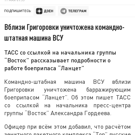
ПОДПИШИТЕСЬ:
Вблизи Григоровки уничтожена командно-
штатная машина ВСУ
ТАСС со ссылкой на начальника группы
“Восток” рассказывает подробности о
работе боеприпаса “Ланцет”
Командно-штабная машина ВСУ вблизи
Григоровки уничтожена барражирующим
боеприпасом “Ланцет”. Об этом пишет ТАСС
со ссылкой на начальника пресс-центра
группы “Восток” Александра Гордеева.
Офицер при всём этом добавил, что расчётом
зенитного ракетного комплекса “Тор” русские