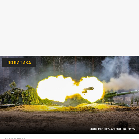
ПОЛИТИКА
ФОТО: MOD RUSSIA/GLOBALLOOKPRESS
11 МАЯ 09:55