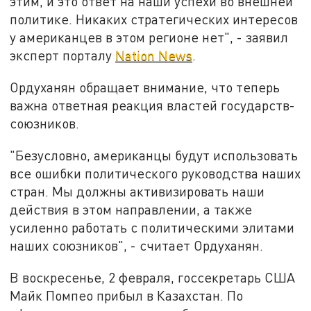
этим, и это ответ на наши успехи во внешней
политике. Никаких стратегических интересов
у американцев в этом регионе нет", - заявил
эксперт порталу
Nation News
.
Ордуханян обращает внимание, что теперь
важна ответная реакция властей государств-
союзников.
"Безусловно, американцы будут использовать
все ошибки политического руководства наших
стран. Мы должны активизировать наши
действия в этом направлении, а также
усиленно работать с политическими элитами
наших союзников", - считает Ордуханян.
В воскресенье, 2 февраля, госсекретарь США
Майк Помпео прибыл в Казахстан. По