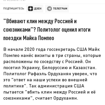
ПОДПИШИТЕСЬ:
"Вбивают клин между Россией и
союзниками"? Политолог оценил итоги
поездки Майка Помпео
В начале 2020 года госсекретарь США Майк
Помпео нанёс визиты в три страны, которые
расположены по соседству с Россией. Он
посетил Украину, Белоруссию и Казахстан.
Политолог Рафаэль Ордуханян уверен, что
это "ответ на наши успехи во внешней
политике". Так администрация США
пытается "вбить клин между Россией и её
союзниками", считает Ордуханян.