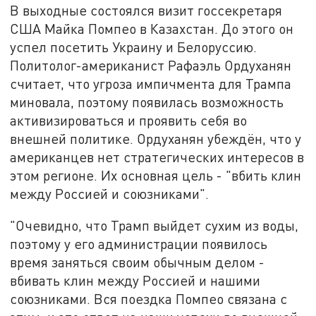
В выходные состоялся визит госсекретаря
США Майка Помпео в Казахстан. До этого он
успел посетить Украину и Белоруссию.
Политолог-американист Рафаэль Ордуханян
считает, что угроза импичмента для Трампа
миновала, поэтому появилась возможность
активизироваться и проявить себя во
внешней политике. Ордуханян убеждён, что у
американцев нет стратегических интересов в
этом регионе. Их основная цель - "вбить клин
между Россией и союзниками".
"Очевидно, что Трамп выйдет сухим из воды,
поэтому у его администрации появилось
время заняться своим обычным делом -
вбивать клин между Россией и нашими
союзниками. Вся поездка Помпео связана с