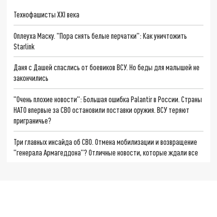
Технофашисты XXI века
Оплеуха Маску. "Пора снять белые перчатки": Как уничтожить
Starlink
Даня с Дашей спаслись от боевиков ВСУ. Но беды для малышей не
закончились
"Очень плохие новости": Большая ошибка Palantir в России. Страны
НАТО впервые за СВО остановили поставки оружия. ВСУ теряют
приграничье?
Три главных инсайда об СВО. Отмена мобилизации и возвращение
"генерала Армагеддона"? Отличные новости, которые ждали все