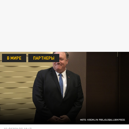
В МИРЕ
ПАРТНЕРЫ
ФОТО: KREMLIN POOL/GLOBALLOOKPRESS
03 ФЕВРАЛЯ 19:47