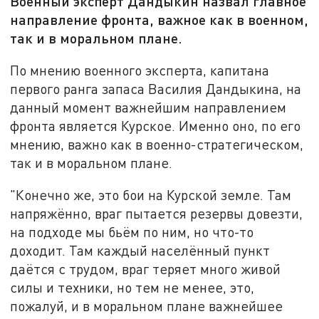
Военный эксперт Дандыкин назвал главное
направление фронта, важное как в военном,
так и в моральном плане.
По мнению военного эксперта, капитана
первого ранга запаса Василия Дандыкина, на
данный момент важнейшим направлением
фронта является Курское. Именно оно, по его
мнению, важно как в военно-стратегическом,
так и в моральном плане.
"Конечно же, это бои на Курской земле. Там
напряжённо, враг пытается резервы довезти,
на подходе мы бьём по ним, но что-то
доходит. Там каждый населённый пункт
даётся с трудом, враг теряет много живой
силы и техники, но тем не менее, это,
пожалуй, и в моральном плане важнейшее