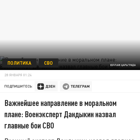
ПОЛИТИКА
СВО
КОЛЛАЖ ЦАРЬГРАДА
28 ЯНВАРЯ 01:24
ПОДПИШИТЕСЬ:
Важнейшее направление в моральном
плане: Военэксперт Дандыкин назвал
главные бои СВО