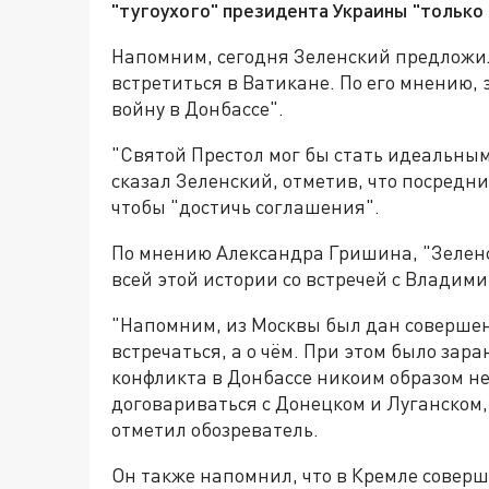
"тугоухого" президента Украины "только 
Напомним, сегодня Зеленский предложи
встретиться в Ватикане. По его мнению,
войну в Донбассе".
"Святой Престол мог бы стать идеальным 
сказал Зеленский, отметив, что посредн
чтобы "достичь соглашения".
По мнению Александра Гришина, "Зеленс
всей этой истории со встречей с Владим
"Напомним, из Москвы был дан совершенн
встречаться, а о чём. При этом было зар
конфликта в Донбассе никоим образом не
договариваться с Донецком и Луганском,
отметил обозреватель.
Он также напомнил, что в Кремле соверш