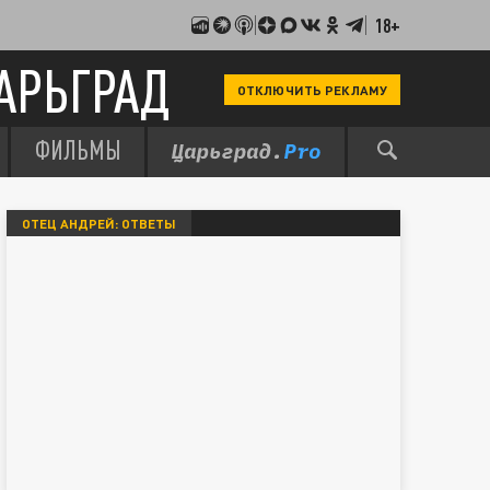
18+
АРЬГРАД
ОТКЛЮЧИТЬ РЕКЛАМУ
ФИЛЬМЫ
ОТЕЦ АНДРЕЙ: ОТВЕТЫ