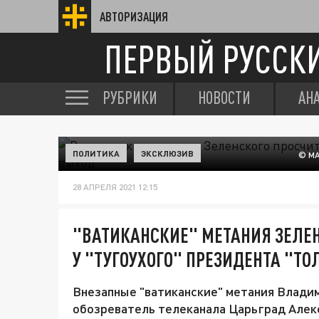
АВТОРИЗАЦИЯ
ПЕРВЫЙ РУССК
РУБРИКИ
НОВОСТИ
АН
ПОЛИТИКА
ЭКСКЛЮЗИВ
© M
28 АПРЕЛЯ 2021 12:15
"ВАТИКАНСКИЕ" МЕТАНИЯ ЗЕЛЕН
У "ТУГОУХОГО" ПРЕЗИДЕНТА "Т
Внезапные "ватиканские" метания Влади
обозреватель телеканала Царьград Алекс