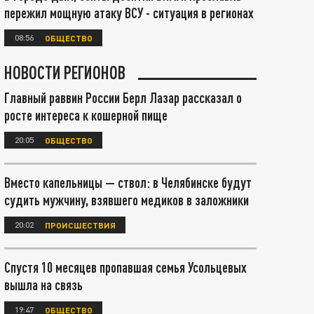
пережил мощную атаку ВСУ - ситуация в регионах
08:56
ОБЩЕСТВО
НОВОСТИ РЕГИОНОВ
Главный раввин России Берл Лазар рассказал о
росте интереса к кошерной пище
20:05
ОБЩЕСТВО
Вместо капельницы — ствол: в Челябинске будут
судить мужчину, взявшего медиков в заложники
20:02
ПРОИСШЕСТВИЯ
Спустя 10 месяцев пропавшая семья Усольцевых
вышла на связь
19:47
ОБЩЕСТВО