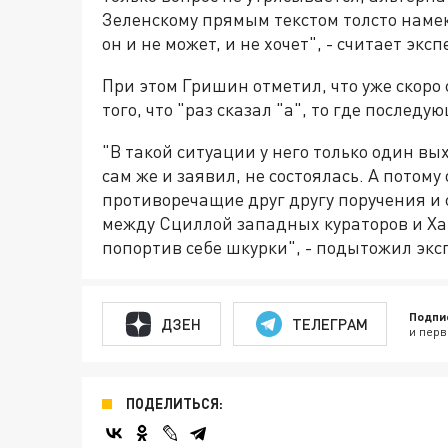
Зеленскому прямым текстом толсто намек
он и не может, и не хочет", - считает эксп
При этом Гришин отметил, что уже скоро
того, что "раз сказал "а", то где последую
"В такой ситуации у него только один вых
сам же и заявил, не состоялась. А потому
противоречащие друг другу поручения и 
между Сциллой западных кураторов и Ха
попортив себе шкурки", - подытожил экс
Подпи
ДЗЕН
ТЕЛЕГРАМ
и перв
ПОДЕЛИТЬСЯ: