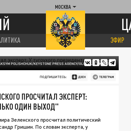
МОСКВА
ИЙ
Ц
АЛИТИКА
ЭФИР
AKSYM POLISHCHUK/KEYSTONE PRESS AGENCY/GLOBALLOOKPRESS
ПОДПИШИТЕСЬ:
СКОГО ПРОСЧИТАЛ ЭКСПЕРТ:
ОЛЬКО ОДИН ВЫХОД"
мира Зеленского просчитал политический
андр Гришин. По словам эксперта, у