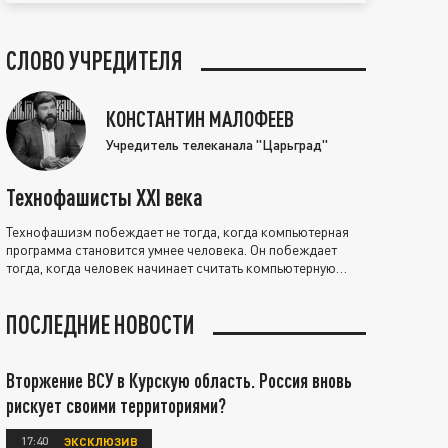
СЛОВО УЧРЕДИТЕЛЯ
КОНСТАНТИН МАЛОФЕЕВ
Учредитель телеканала "Царьград"
Технофашисты XXI века
Технофашизм побеждает не тогда, когда компьютерная
программа становится умнее человека. Он побеждает
тогда, когда человек начинает считать компьютерную
программу нравственно выше себя.
ПОСЛЕДНИЕ НОВОСТИ
Вторжение ВСУ в Курскую область. Россия вновь
рискует своими территориями?
17:40
ЭКСКЛЮЗИВ