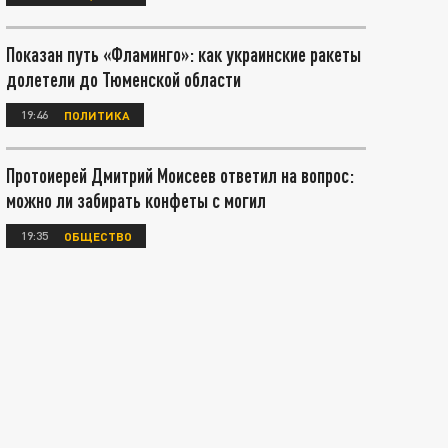
Показан путь «Фламинго»: как украинские ракеты
долетели до Тюменской области
19:46
ПОЛИТИКА
Протоиерей Дмитрий Моисеев ответил на вопрос:
можно ли забирать конфеты с могил
19:35
ОБЩЕСТВО