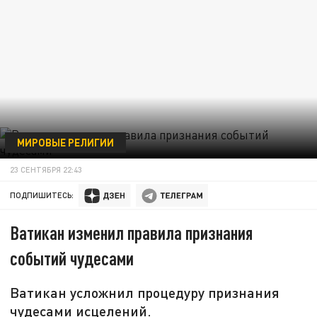
МИРОВЫЕ РЕЛИГИИ
23 СЕНТЯБРЯ 22:43
ПОДПИШИТЕСЬ:
Ватикан изменил правила признания
событий чудесами
Ватикан усложнил процедуру признания
чудесами исцелений.