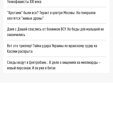
Технофашисты XXI века
"Кротами" были все? Теракт в центре Москвы: На генералов
охотятся "живые дроны"
Даня с Дашей спаслись от боевиков ВСУ. Но беды для малышей не
закончились
Вот это триллер! Тайна удара Украины по иранскому судну на
Каспии раскрыта
Следы ведут в Центробанк… В деле о хищениях на миллиарды –
новый персонаж. И он уже в бегах