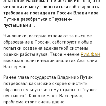
Анатолий Вассерман не исключил того, что
чиновники могут попытаться саботировать
требование президента России Владимира
Путина разобраться с "вузами-
пустышками".
Чиновники, которые отвечают за высшее
образование в России, саботируют любые
попытки создания адекватной системы
оценки работы вузов. Такое мнение
РИА ФАН
высказал политический аналитик Анатолий
Вассерман.
Ранее глава государства Владимир Путин
потребовал как можно скорее очистить
образовательную систему страны от "вузов-
пустышек". Как отмечает Вассерман,
проблема стоит очень давно.