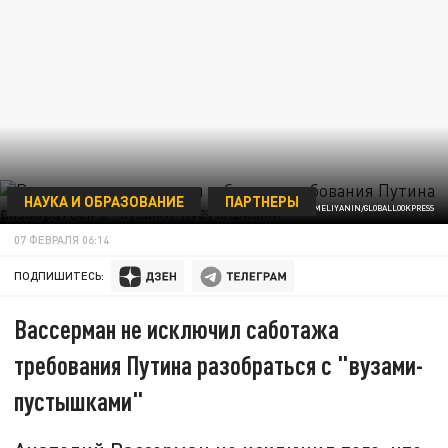
НАУКА И ОБРАЗОВАНИЕ
ПАРТНЕРЫ
ФОТО: GENNADII KHAMELIYANIN/GLOBALLOOKPRESS
07 ФЕВРАЛЯ 06:14
ПОДПИШИТЕСЬ:
Вассерман не исключил саботажа
требования Путина разобраться с "вузами-
пустышками"